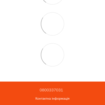
0800337031
Контактна інформація