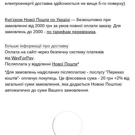
електроенергії доставка здійснюється не вище 5-го поверху).
Кур'єром Нової Пошти по Україні
— Безкоштовно при
замовленні від 2000 грн за умов повної оплати заказу. Для
замовлень до 2000 -
по тарифам перевізника
.
Більше інформації про доставку
Оплата на сайті через безпечну систему платежів
від
WayForPay
.
Післяплата у відділенні
Нової Пошти
*
*Для замовлень надісланих післяплатою - послугу "Переказ
коштів"- оплачує покупець. Це фіксована сума - 20 грн +2% від
загальної суми замовлення, яка додається Новою Поштою
автоматично до суми Вашого замовлення.