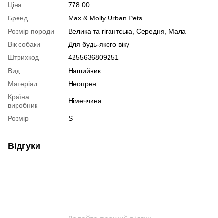
Ціна
778.00
Бренд
Max & Molly Urban Pets
Розмір породи
Велика та гігантська, Середня, Мала
Вік собаки
Для будь-якого віку
Штрихкод
4255636809251
Вид
Нашийник
Матеріал
Неопрен
Країна
Німеччина
виробник
Розмір
S
Відгуки