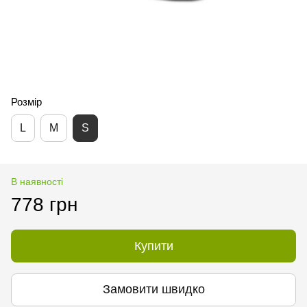
Розмір
L
M
S
В наявності
778 грн
Купити
Замовити швидко