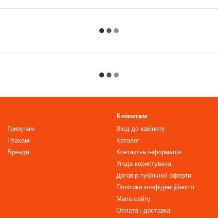
Клієнтам
Гризунам
Вхід до кабінету
Птахам
Каталог
Бренди
Контактна інформація
Угода користувача
Договір публічної оферти
Політика конфіденційності
Мапа сайту
Оплата і доставка