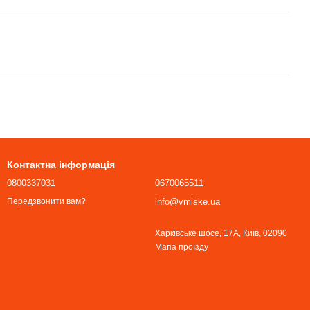
Контактна інформація
0800337031
0670065511
info@vmiske.ua
Передзвонити вам?
Харківське шосе, 17А, Київ, 02090
Мапа проїзду