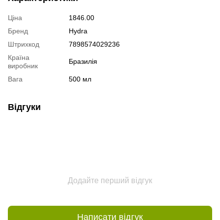
Ціна
1846.00
Бренд
Hydra
Штрихкод
7898574029236
Країна
Бразилія
виробник
Вага
500 мл
Відгуки
Додайте перший відгук
Написати відгук