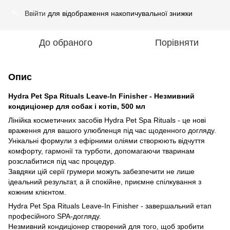
Ввійти
для відображення накопичувальної знижки
%
До обраного
Порівняти
Опис
Hydra Pet Spa Rituals Leave-In Finisher - Незмивний
кондиціонер для собак і котів, 500 мл
Лінійка косметичних засобів Hydra Pet Spa Rituals - це нові
враження для вашого улюбленця під час щоденного догляду.
Унікальні формули з ефірними оліями створюють відчуття
комфорту, гармонії та турботи, допомагаючи тваринам
розслабитися під час процедур.
Завдяки цій серії грумери можуть забезпечити не лише
ідеальний результат, а й спокійне, приємне спілкування з
кожним клієнтом.
Hydra Pet Spa Rituals Leave-In Finisher - завершальний етап
професійного SPA-догляду.
Незмивний кондиціонер створений для того, щоб зробити