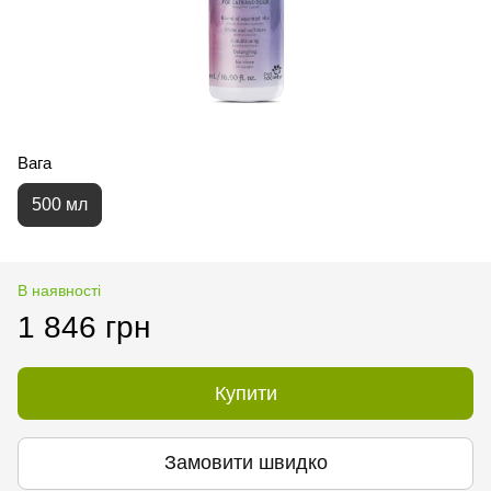
Вага
500 мл
В наявності
1 846 грн
Купити
Замовити швидко