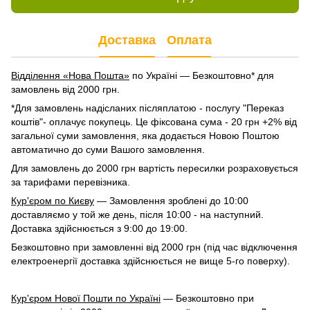
Доставка
Оплата
Відділення «Нова Пошта»
по Україні — Безкоштовно* для
замовлень від 2000 грн.
*Для замовлень надісланих післяплатою - послугу "Переказ
коштів"- оплачує покупець. Це фіксована сума - 20 грн +2% від
загальної суми замовлення, яка додається Новою Поштою
автоматично до суми Вашого замовлення.
Для замовлень до 2000 грн вартість пересилки розраховується
за тарифами перевізника.
Кур'єром по Києву
— Замовлення зроблені до 10:00
доставляємо у той же день, після 10:00 - на наступний.
Доставка здійснюється з 9:00 до 19:00.
Безкоштовно при замовленні від 2000 грн (під час відключення
електроенергії доставка здійснюється не вище 5-го поверху).
Кур'єром Нової Пошти по Україні
— Безкоштовно при