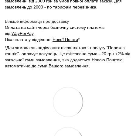
замовленні від 2000 грн за умов повної оплати заказу. Для
замовлень до 2000 -
по тарифам перевізника
.
Більше інформації про доставку
Оплата на сайті через безпечну систему платежів
від
WayForPay
.
Післяплата у відділенні
Нової Пошти
*
*Для замовлень надісланих післяплатою - послугу "Переказ
коштів"- оплачує покупець. Це фіксована сума - 20 грн +2% від
загальної суми замовлення, яка додається Новою Поштою
автоматично до суми Вашого замовлення.