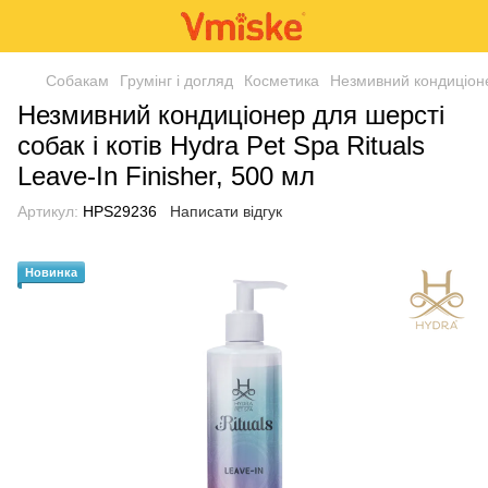
Собакам
Грумінг і догляд
Косметика
Незмивний кондиціонер
Незмивний кондиціонер для шерсті
собак і котів Hydra Pet Spa Rituals
Leave-In Finisher, 500 мл
Артикул:
HPS29236
Написати відгук
Новинка