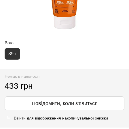
Вага
89 г
Немає в наявності
433 грн
Повідомити, коли з'явиться
Ввійти
для відображення накопичувальної знижки
%