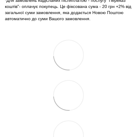
*Для замовлень надісланих післяплатою - послугу "Переказ
коштів"- оплачує покупець. Це фіксована сума - 20 грн +2% від
загальної суми замовлення, яка додається Новою Поштою
автоматично до суми Вашого замовлення.