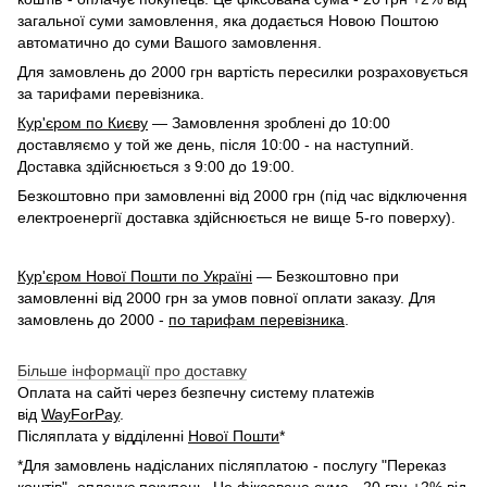
загальної суми замовлення, яка додається Новою Поштою
автоматично до суми Вашого замовлення.
Для замовлень до 2000 грн вартість пересилки розраховується
за тарифами перевізника.
Кур'єром по Києву
— Замовлення зроблені до 10:00
доставляємо у той же день, після 10:00 - на наступний.
Доставка здійснюється з 9:00 до 19:00.
Безкоштовно при замовленні від 2000 грн (під час відключення
електроенергії доставка здійснюється не вище 5-го поверху).
Кур'єром Нової Пошти по Україні
— Безкоштовно при
замовленні від 2000 грн за умов повної оплати заказу. Для
замовлень до 2000 -
по тарифам перевізника
.
Більше інформації про доставку
Оплата на сайті через безпечну систему платежів
від
WayForPay
.
Післяплата у відділенні
Нової Пошти
*
*Для замовлень надісланих післяплатою - послугу "Переказ