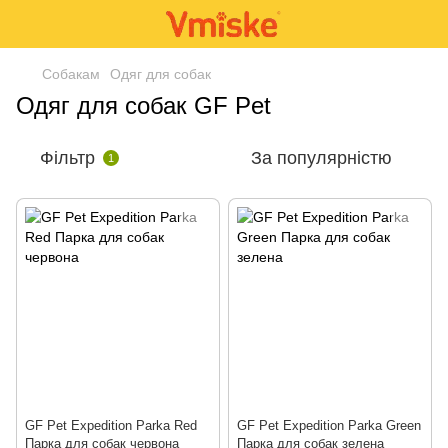
Собакам
Одяг для собак
Одяг для собак GF Pet
Фільтр
За популярністю
1
GF Pet Expedition Parka Red
GF Pet Expedition Parka Green
Парка для собак червона
Парка для собак зелена