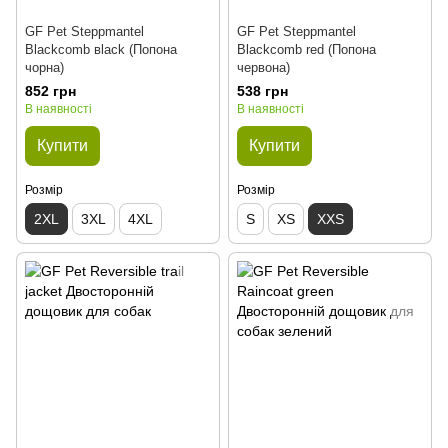
GF Pet Steppmantel
GF Pet Steppmantel
Blackcomb вlack (Попона
Blackcomb red (Попона
чорна)
червона)
852 грн
538 грн
В наявності
В наявності
Купити
Купити
Розмір
Розмір
2XL
3XL
4XL
S
XS
XXS