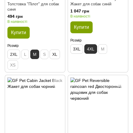
Толстовка "Пілот" для собак
Жакет для собак синій
синя
1 047 грн
494 грн
В наявності
В наявності
Купити
Купити
Розмір
Розмір
3XL
4XL
M
2XL
L
M
S
XL
XS