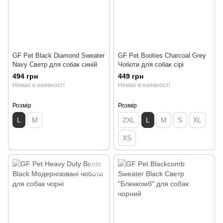
GF Pet Black Diamond Sweater
GF Pet Booties Charcoal Grey
Navy Светр для собак синій
Чоботи для собак сірі
494 грн
449 грн
Немає в наявності
Немає в наявності
Розмір
Розмір
L
M
2XL
L
M
S
XL
XS