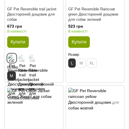
GF Pet Reversible trail jacket
GF Pet Reversible Raincoat
Двосторонній дощовик для
green Двосторонній дощовик
собак
для собак зелений
673 грн
523 грн
В наявності
В наявності
Купити
Купити
Розмір
L
M
XL
Розмір
M