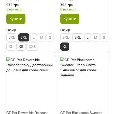
972 грн
792 грн
В наявності
В наявності
Купити
Купити
Розмір
Розмір
2XL
3XL
L
M
S
2XL
3XL
L
M
S
XL
XS
XXS
XL
GF Pet Reversible Raincoat
GF Pet Blackcomb Sweater