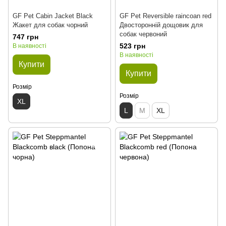
GF Pet Cabin Jacket Black
GF Pet Reversible raincoan red
Жакет для собак чорний
Двосторонній дощовик для
собак червоний
747 грн
523 грн
В наявності
В наявності
Купити
Купити
Розмір
Розмір
XL
L
M
XL