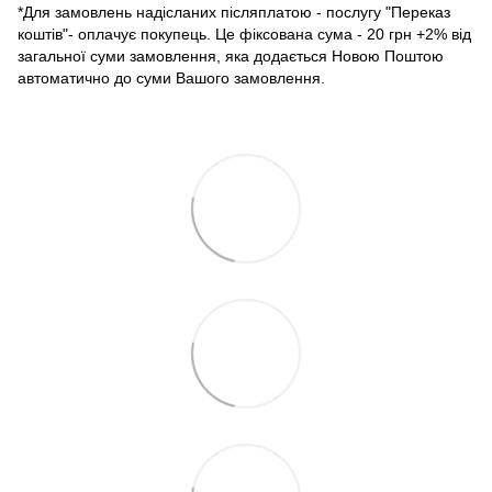
*Для замовлень надісланих післяплатою - послугу "Переказ
коштів"- оплачує покупець. Це фіксована сума - 20 грн +2% від
загальної суми замовлення, яка додається Новою Поштою
автоматично до суми Вашого замовлення.