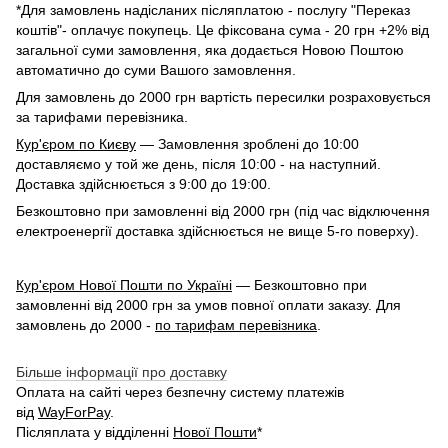
*Для замовлень надісланих післяплатою - послугу "Переказ
коштів"- оплачує покупець. Це фіксована сума - 20 грн +2% від
загальної суми замовлення, яка додається Новою Поштою
автоматично до суми Вашого замовлення.
Для замовлень до 2000 грн вартість пересилки розраховується
за тарифами перевізника.
Кур'єром по Києву
— Замовлення зроблені до 10:00
доставляємо у той же день, після 10:00 - на наступний.
Доставка здійснюється з 9:00 до 19:00.
Безкоштовно при замовленні від 2000 грн (під час відключення
електроенергії доставка здійснюється не вище 5-го поверху).
Кур'єром Нової Пошти по Україні
— Безкоштовно при
замовленні від 2000 грн за умов повної оплати заказу. Для
замовлень до 2000 -
по тарифам перевізника
.
Більше інформації про доставку
Оплата на сайті через безпечну систему платежів
від
WayForPay
.
Післяплата у відділенні
Нової Пошти
*