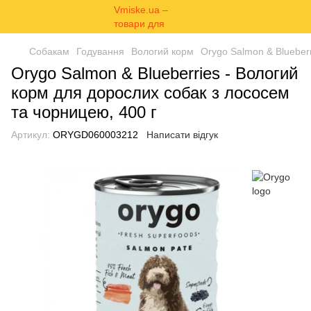
Собакам
Годування
Вологий корм
Orygo Salmon & Blueber
Orygo Salmon & Blueberries - Вологий
корм для дорослих собак з лососем
та чорницею, 400 г
Артикул:
ORYGD060003212
Написати відгук