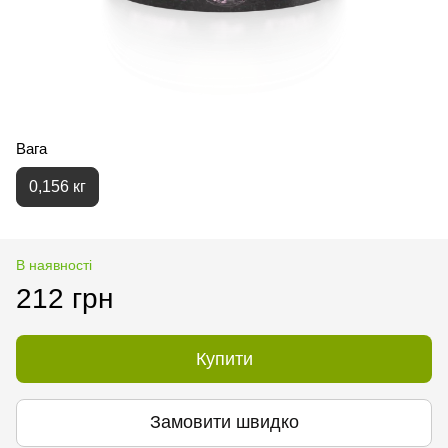
Вага
0,156 кг
В наявності
212 грн
Купити
Замовити швидко