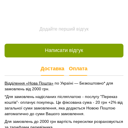
Додайте перший відгук
Написати відгук
Доставка
Оплата
Відділення «Нова Пошта»
по Україні — Безкоштовно* для
замовлень від 2000 грн.
*Для замовлень надісланих післяплатою - послугу "Переказ
коштів"- оплачує покупець. Це фіксована сума - 20 грн +2% від
загальної суми замовлення, яка додається Новою Поштою
автоматично до суми Вашого замовлення.
Для замовлень до 2000 грн вартість пересилки розраховується
за тарифами перевізника.