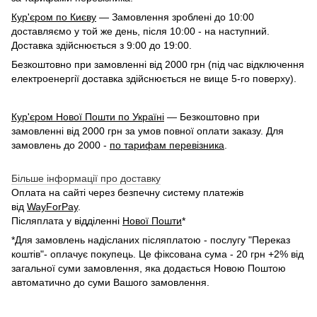
Кур'єром по Києву
— Замовлення зроблені до 10:00
доставляємо у той же день, після 10:00 - на наступний.
Доставка здійснюється з 9:00 до 19:00.
Безкоштовно при замовленні від 2000 грн (під час відключення
електроенергії доставка здійснюється не вище 5-го поверху).
Кур'єром Нової Пошти по Україні
— Безкоштовно при
замовленні від 2000 грн за умов повної оплати заказу. Для
замовлень до 2000 -
по тарифам перевізника
.
Більше інформації про доставку
Оплата на сайті через безпечну систему платежів
від
WayForPay
.
Післяплата у відділенні
Нової Пошти
*
*Для замовлень надісланих післяплатою - послугу "Переказ
коштів"- оплачує покупець. Це фіксована сума - 20 грн +2% від
загальної суми замовлення, яка додається Новою Поштою
автоматично до суми Вашого замовлення.