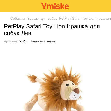
Собакам
Іграшки для собак
PetPlay Safari Toy Lion Іграшка
PetPlay Safari Toy Lion Іграшка для
собак Лев
Артикул:
5124
Написати відгук