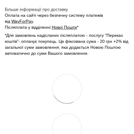
Більше інформації про доставку
Оплата на сайті через безпечну систему платежів
від
WayForPay
.
Післяплата у відділенні
Нової Пошти
*
*Для замовлень надісланих післяплатою - послугу "Переказ
коштів"- оплачує покупець. Це фіксована сума - 20 грн +2% від
загальної суми замовлення, яка додається Новою Поштою
автоматично до суми Вашого замовлення.