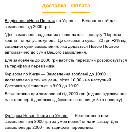
Доставка
Оплата
Відділення «Нова Пошта»
по Україні — Безкоштовно* для
замовлень від 2000 грн.
*Для замовлень надісланих післяплатою - послугу "Переказ
коштів"- оплачує покупець. Це фіксована сума - 20 грн +2% від
загальної суми замовлення, яка додається Новою Поштою
автоматично до суми Вашого замовлення.
Для замовлень до 2000 грн вартість пересилки розраховується
за тарифами перевізника.
Кур'єром по Києву
— Замовлення зроблені до 10:00
доставляємо у той же день, після 10:00 - на наступний.
Доставка здійснюється з 9:00 до 19:00.
Безкоштовно при замовленні від 2000 грн (під час відключення
електроенергії доставка здійснюється не вище 5-го поверху).
Кур'єром Нової Пошти по Україні
— Безкоштовно при
замовленні від 2000 грн за умов повної оплати заказу. Для
замовлень до 2000 -
по тарифам перевізника
.