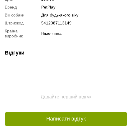
Бренд
PetPlay
Вік собаки
Для будь-якого віку
Штрихкод
5412087113149
Країна
Німеччина
виробник
Відгуки
Додайте перший відгук
Написати відгук