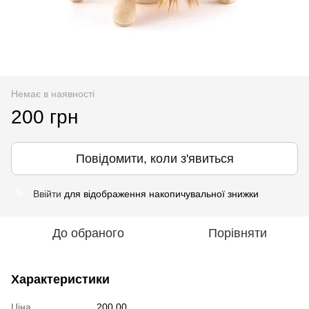
Немає в наявності
200 грн
Повідомити, коли з'явиться
Ввійти
для відображення накопичувальної знижки
%
До обраного
Порівняти
Характеристики
Ціна
200.00