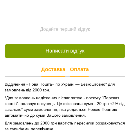
Додайте перший відгук
Написати відгук
Доставка
Оплата
Відділення «Нова Пошта»
по Україні — Безкоштовно* для
замовлень від 2000 грн.
*Для замовлень надісланих післяплатою - послугу "Переказ
коштів"- оплачує покупець. Це фіксована сума - 20 грн +2% від
загальної суми замовлення, яка додається Новою Поштою
автоматично до суми Вашого замовлення.
Для замовлень до 2000 грн вартість пересилки розраховується
за тарифами перевізника.