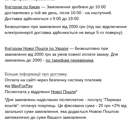
Кур'єром по Києву
— Замовлення зроблені до 10:00
доставляємо у той же день, після 10:00 - на наступний.
Доставка здійснюється з 9:00 до 19:00.
Безкоштовно при замовленні від 2000 грн (під час відключення
електроенергії доставка здійснюється не вище 5-го поверху).
Кур'єром Нової Пошти по Україні
— Безкоштовно при
замовленні від 2000 грн за умов повної оплати заказу. Для
замовлень до 2000 -
по тарифам перевізника
.
Більше інформації про доставку
Оплата на сайті через безпечну систему платежів
від
WayForPay
.
Післяплата у відділенні
Нової Пошти
*
*Для замовлень надісланих післяплатою - послугу "Переказ
коштів"- оплачує покупець. Це фіксована сума - 20 грн +2% від
загальної суми замовлення, яка додається Новою Поштою
автоматично до суми Вашого замовлення.