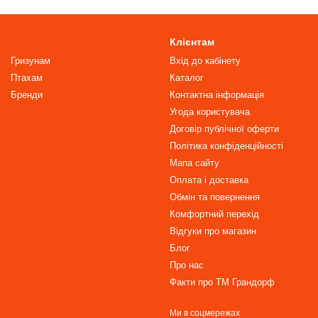
Клієнтам
Гризунам
Вхід до кабінету
Птахам
Каталог
Бренди
Контактна інформація
Угода користувача
Договір публічної оферти
Політика конфіденційності
Мапа сайту
Оплата і доставка
Обмін та повернення
Комфортний перехід
Відгуки про магазин
Блог
Про нас
Факти про TM Грандорф
Ми в соцмережах