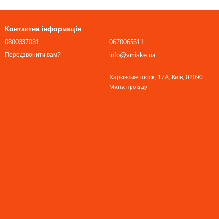
Контактна інформація
0800337031
0670065511
info@vmiske.ua
Передзвонити вам?
Харківське шосе, 17А, Київ, 02090
Мапа проїзду