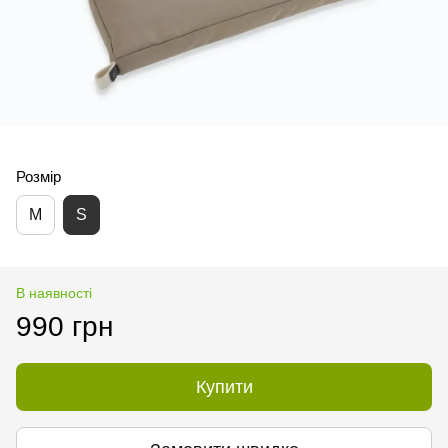
Розмір
M
S
В наявності
990 грн
Купити