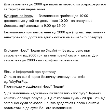
Для замовлень до 2000 грн вартість пересилки розраховується
за тарифами перевізника.
Кур'єром по Києву
— Замовлення зроблені до 10:00
доставляємо у той же день, після 10:00 - на наступний.
Доставка здійснюється з 9:00 до 19:00.
Безкоштовно при замовленні від 2000 грн (під час відключення
електроенергії доставка здійснюється не вище 5-го поверху).
Кур'єром Нової Пошти по Україні
— Безкоштовно при
замовленні від 2000 грн за умов повної оплати заказу. Для
замовлень до 2000 -
по тарифам перевізника
.
Більше інформації про доставку
Оплата на сайті через безпечну систему платежів
від
WayForPay
.
Післяплата у відділенні
Нової Пошти
*
*Для замовлень надісланих післяплатою - послугу "Переказ
коштів"- оплачує покупець. Це фіксована сума - 20 грн +2% від
загальної суми замовлення, яка додається Новою Поштою
автоматично до суми Вашого замовлення.