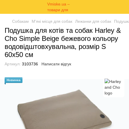
Собакам
М'які місця для собак
Лежанки для собак
Подушка
Подушка для котів та собак Harley &
Cho Simple Beige бежевого кольору
водовідштовхувальна, розмір S
60х50 см
Артикул:
3103736
Написати відгук
Новинка