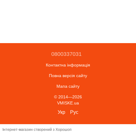
0800337031
Контактна інформація
Повна версія сайту
Мапа сайту
© 2014—2026
VMISKE.ua
Укр
Рус
Інтернет-магазин створений з Хорошоп