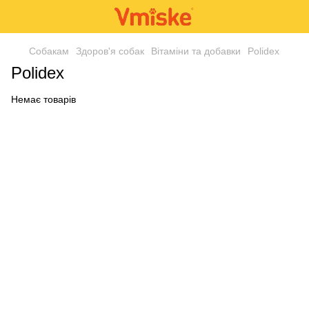
Собакам
Здоров'я собак
Вітаміни та добавки
Polidex
Polidex
Немає товарів