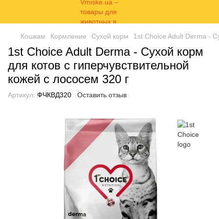
Кошкам
Кормление
Сухой корм
1st Choice Adult Derma - 
1st Choice Adult Derma - Сухой корм
для котов с гиперчувствительной
кожей с лососем 320 г
Артикул:
ФЧКВД320
Оставить отзыв