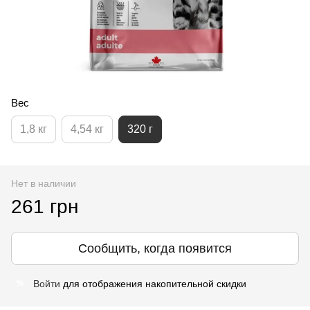
Вес
1,8 кг
4,54 кг
320 г
Нет в наличии
261 грн
Сообщить, когда появится
Войти
для отображения накопительной скидки
%