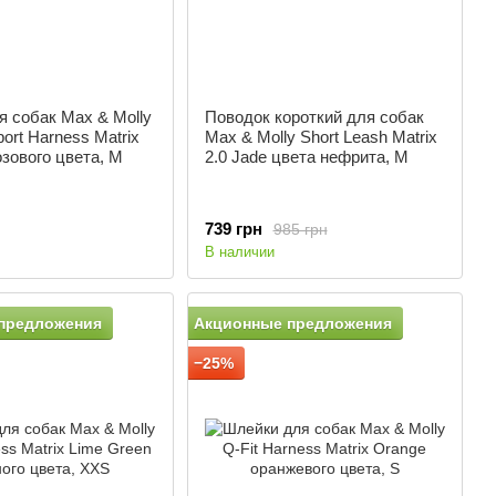
 собак Max & Molly
Поводок короткий для собак
ort Harness Matrix
Max & Molly Short Leash Matrix
озового цвета, M
2.0 Jade цвета нефрита, M
739 грн
985 грн
В наличии
предложения
Акционные предложения
−25%