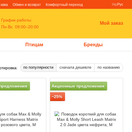
Укр
Рус
тавка
Обмен и возврат
Комфортный переход
График работы:
Мой заказ
Пн-Вс 09:00–20:00
Птицам
Бренды
по популярности
сначала дешевле
по названию
ртировка:
предложения
Акционные предложения
−25%