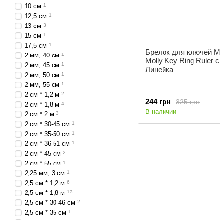
10 см
1
12,5 см
1
13 см
3
15 см
1
17,5 см
1
Брелок для ключей M
2 мм, 40 см
1
Molly Key Ring Ruler 
2 мм, 45 см
1
Линейка
2 мм, 50 см
1
2 мм, 55 см
1
2 см * 1,2 м
2
244 грн
325 грн
2 см * 1,8 м
4
В наличии
2 см * 2 м
3
2 см * 30-45 см
1
2 см * 35-50 см
1
2 см * 36-51 см
1
2 см * 45 см
2
2 см * 55 см
1
2,25 мм, 3 см
1
2,5 см * 1,2 м
6
2,5 см * 1,8 м
13
2,5 см * 30-46 см
2
2,5 см * 35 см
1