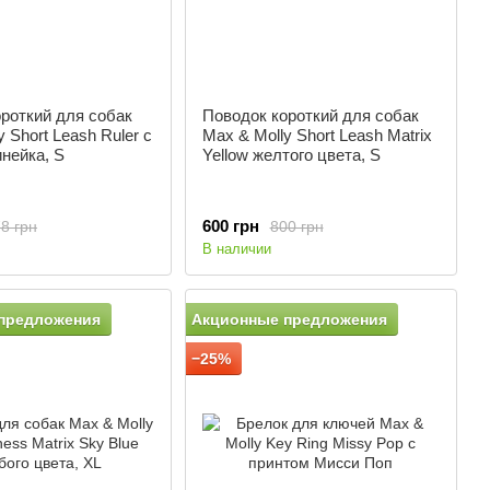
роткий для собак
Поводок короткий для собак
 Short Leash Ruler с
Max & Molly Short Leash Matrix
нейка, S
Yellow желтого цвета, S
600 грн
8 грн
800 грн
В наличии
предложения
Акционные предложения
−25%