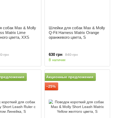
 собак Max & Molly
Шлейки для собак Max & Molly
ss Matrix Lime
Q-Fit Harness Matrix Orange
ного цвета, XXS
оранжевого цвета, S
630 грн
0 грн
840 грн
В наличии
предложения
Акционные предложения
−25%