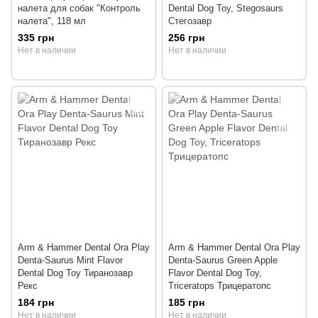
налета для собак "Контроль
Dental Dog Toy, Stegosaurs
налета", 118 мл
Стегозавр
335 грн
256 грн
Нет в наличии
Нет в наличии
Arm & Hammer Dental Ora Play
Arm & Hammer Dental Ora Play
Denta-Saurus Mint Flavor
Denta-Saurus Green Apple
Dental Dog Toy Тиранозавр
Flavor Dental Dog Toy,
Рекс
Triceratops Трицератопс
184 грн
185 грн
Нет в наличии
Нет в наличии