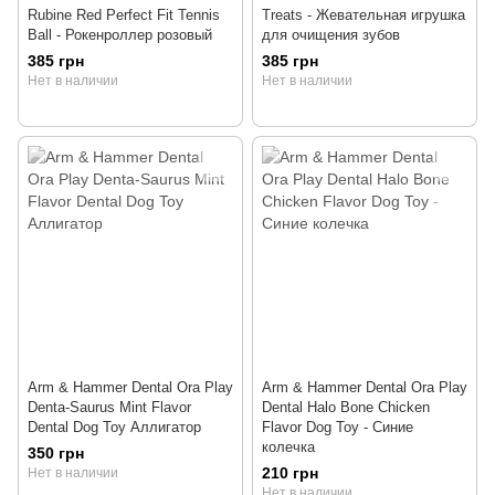
Rubine Red Perfect Fit Tennis
Treats - Жевательная игрушка
Ball - Рокенроллер розовый
для очищения зубов
385 грн
385 грн
Нет в наличии
Нет в наличии
Arm & Hammer Dental Ora Play
Arm & Hammer Dental Ora Play
Denta-Saurus Mint Flavor
Dental Halo Bone Chicken
Dental Dog Toy Аллигатор
Flavor Dog Toy - Синие
колечка
350 грн
210 грн
Нет в наличии
Нет в наличии