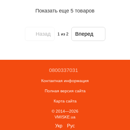
Показать еще 5 товаров
Назад
Вперед
1
из 2
0800337031
Контактная информация
Полная версия сайта
Карта сайта
© 2014—2026
VMISKE.ua
Укр
Рус