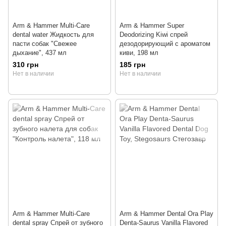
Arm & Hammer Multi-Care
Arm & Hammer Super
dental water Жидкость для
Deodorizing Kiwi спрей
пасти собак "Свежее
дезодорирующий с ароматом
дыхание", 437 мл
киви, 198 мл
310 грн
185 грн
Нет в наличии
Нет в наличии
Arm & Hammer Multi-Care
Arm & Hammer Dental Ora Play
dental spray Спрей от зубного
Denta-Saurus Vanilla Flavored