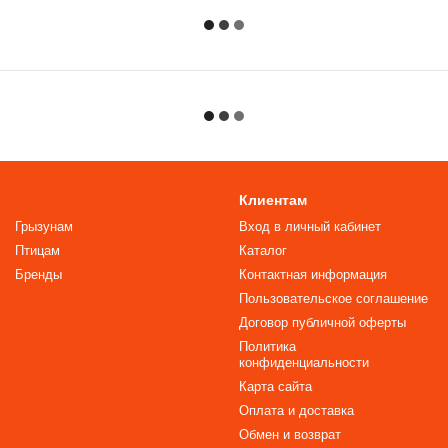
Клиентам
Грызунам
Вход в личный кабинет
Птицам
Каталог
Бренды
Контактная информация
Пользовательское соглашение
Договор публичной оферты
Политика
конфиденциальности
Карта сайта
Оплата и доставка
Обмен и возврат