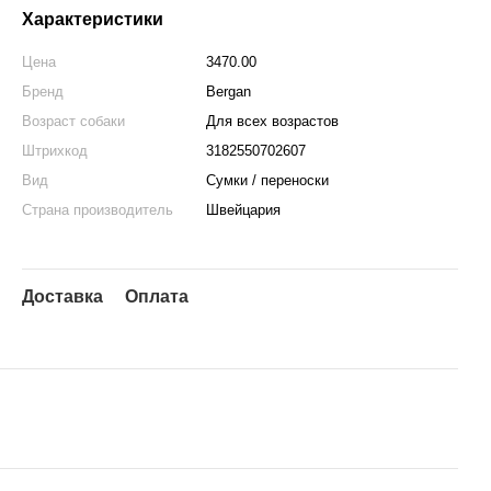
Характеристики
Цена
3470.00
Бренд
Bergan
Возраст собаки
Для всех возрастов
Штрихкод
3182550702607
Вид
Сумки / переноски
Страна производитель
Швейцария
Доставка
Оплата