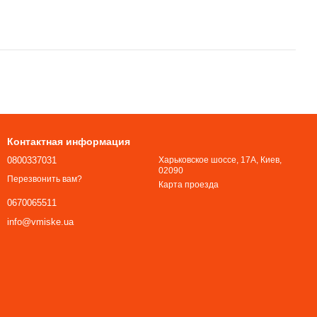
Контактная информация
0800337031
Харьковское шоссе, 17А, Киев,
02090
Перезвонить вам?
Карта проезда
0670065511
info@vmiske.ua