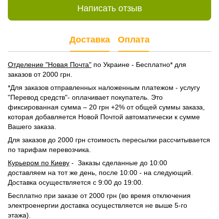
Написать отзыв
Доставка
Оплата
Отделение "Новая Почта"
по Украине - Бесплатно* для
заказов от 2000 грн.
*Для заказов отправленных наложенным платежом - услугу
"Перевод средств"- оплачивает покупатель. Это
фиксированная сумма – 20 грн +2% от общей суммы заказа,
которая добавляется Новой Почтой автоматически к сумме
Вашего заказа.
Для заказов до 2000 грн стоимость пересылки рассчитывается
по тарифам перевозчика.
Курьером по Киеву
- Заказы сделанные до 10:00
доставляем на тот же день, после 10:00 - на следующий.
Доставка осуществляется с 9:00 до 19:00.
Бесплатно при заказе от 2000 грн (во время отключения
электроенергии доставка осуществляется не выше 5-го
этажа).