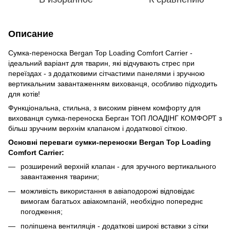
Описание
Сумка-переноска Bergan Top Loading Comfort Carrier -
ідеальний варіант для тварин, які відчувають стрес при
переїздах - з додатковими сітчастими панелями і зручною
вертикальним завантаженням вихованця, особливо підходить
для котів!
Функціональна, стильна, з високим рівнем комфорту для
вихованця сумка-переноска Берган ТОП ЛОАДІНГ КОМФОРТ з
більш зручним верхнім клапаном і додаткової сіткою.
Основні переваги сумки-переноски Bergan Top Loading
Comfort Carrier:
розширений верхній клапан - для зручного вертикального
завантаження тварини;
можливість використання в авіаподорожі відповідає
вимогам багатьох авіакомпаній, необхідно попереднє
погодження;
поліпшена вентиляція - додаткові широкі вставки з сітки