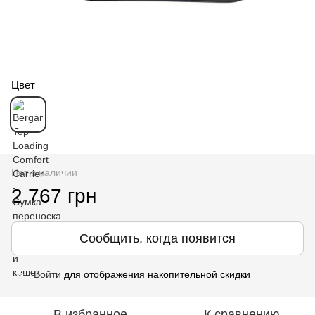
Цвет
Нет в наличии
2 767 грн
Сообщить, когда появится
Войти
для отображения накопительной скидки
%
В избранное
К сравнению