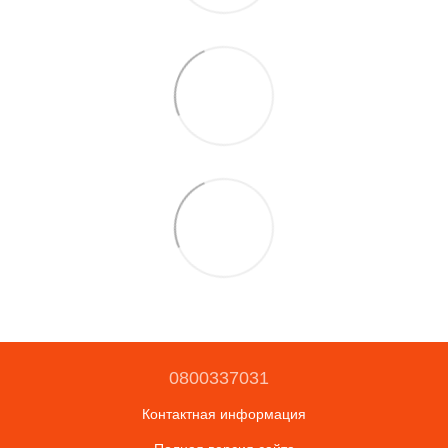
0800337031
Контактная информация