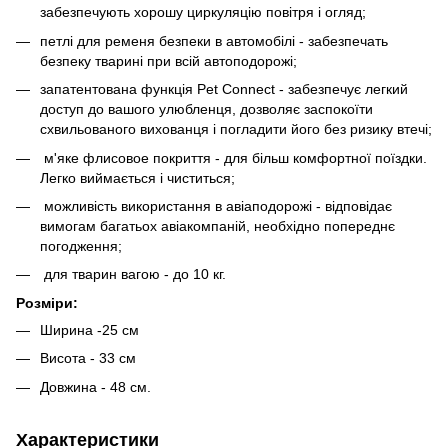
забезпечують хорошу циркуляцію повітря і огляд;
петлі для ременя безпеки в автомобілі - забезпечать
безпеку тварині при всій автоподорожі;
запатентована функція Pet Connect - забезпечує легкий
доступ до вашого улюбленця, дозволяє заспокоїти
схвильованого вихованця і погладити його без ризику втечі;
м'яке флисовое покриття - для більш комфортної поїздки.
Легко виймається і чиститься;
можливість використання в авіаподорожі - відповідає
вимогам багатьох авіакомпаній, необхідно попереднє
погодження;
для тварин вагою - до 10 кг.
Розміри:
Ширина -25 см
Висота - 33 см
Довжина - 48 см.
Характеристики