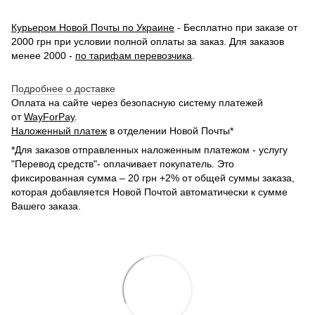
Курьером Новой Почты по Украине
- Бесплатно при заказе от
2000 грн при условии полной оплаты за заказ. Для заказов
менее 2000 -
по тарифам перевозчика
.
Подробнее о доставке
Оплата на сайте через безопасную систему платежей
от
WayForPay
.
Наложенный платеж
в отделении Новой Почты*
*Для заказов отправленных наложенным платежом - услугу
"Перевод средств"- оплачивает покупатель. Это
фиксированная сумма – 20 грн +2% от общей суммы заказа,
которая добавляется Новой Почтой автоматически к сумме
Вашего заказа.