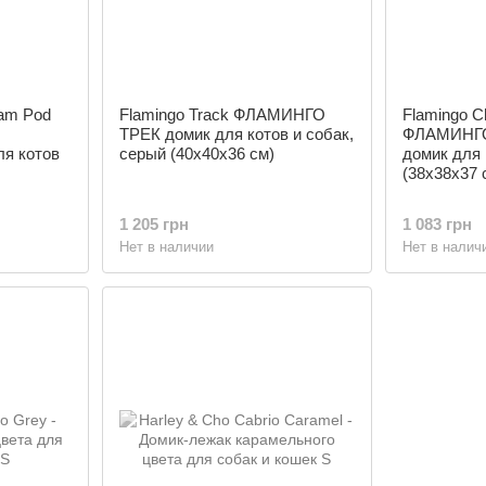
am Pod
Flamingo Track ФЛАМИНГО
Flamingo C
ТРЕК домик для котов и собак,
ФЛАМИНГ
ля котов
серый (40х40х36 см)
домик для 
(38х38х37 
1 205 грн
1 083 грн
Нет в наличии
Нет в налич