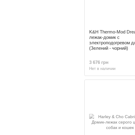
K&H Thermo-Mod Dre
лежак-домик с
электроподогревом д
(Зелений - чорний)
3 676 грн
Нет в наличии