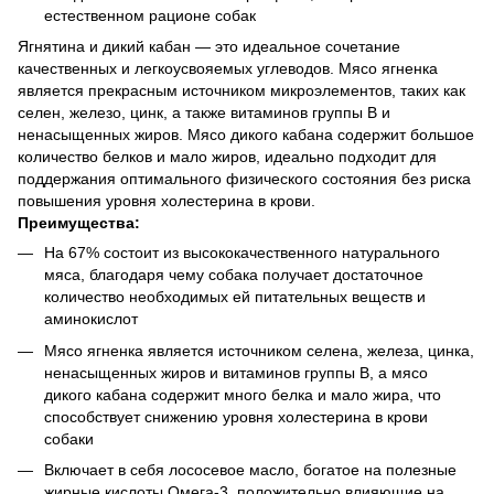
естественном рационе собак
Ягнятина и дикий кабан — это идеальное сочетание
качественных и легкоусвояемых углеводов. Мясо ягненка
является прекрасным источником микроэлементов, таких как
селен, железо, цинк, а также витаминов группы В и
ненасыщенных жиров. Мясо дикого кабана содержит большое
количество белков и мало жиров, идеально подходит для
поддержания оптимального физического состояния без риска
повышения уровня холестерина в крови.
Преимущества:
На 67% состоит из высококачественного натурального
мяса, благодаря чему собака получает достаточное
количество необходимых ей питательных веществ и
аминокислот
Мясо ягненка является источником селена, железа, цинка,
ненасыщенных жиров и витаминов группы В, а мясо
дикого кабана содержит много белка и мало жира, что
способствует снижению уровня холестерина в крови
собаки
Включает в себя лососевое масло, богатое на полезные
жирные кислоты Омега-3, положительно влияющие на