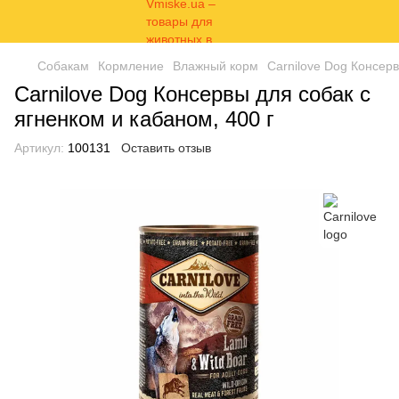
Собакам
Кормление
Влажный корм
Carnilove Dog Консерв
Carnilove Dog Консервы для собак с
ягненком и кабаном, 400 г
Артикул:
100131
Оставить отзыв