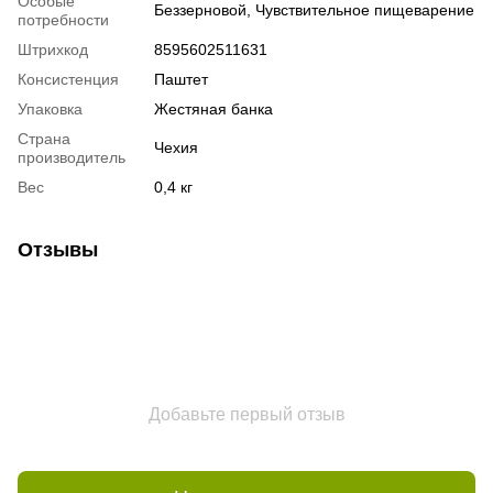
Особые
Беззерновой, Чувствительное пищеварение
потребности
Штрихкод
8595602511631
Консистенция
Паштет
Упаковка
Жестяная банка
Страна
Чехия
производитель
Вес
0,4 кг
Отзывы
Добавьте первый отзыв