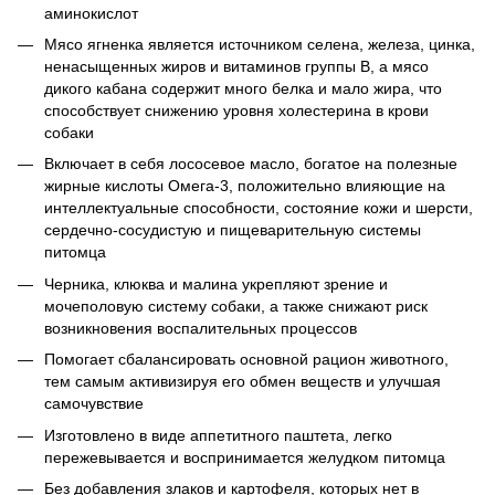
аминокислот
Мясо ягненка является источником селена, железа, цинка,
ненасыщенных жиров и витаминов группы В, а мясо
дикого кабана содержит много белка и мало жира, что
способствует снижению уровня холестерина в крови
собаки
Включает в себя лососевое масло, богатое на полезные
жирные кислоты Омега-3, положительно влияющие на
интеллектуальные способности, состояние кожи и шерсти,
сердечно-сосудистую и пищеварительную системы
питомца
Черника, клюква и малина укрепляют зрение и
мочеполовую систему собаки, а также снижают риск
возникновения воспалительных процессов
Помогает сбалансировать основной рацион животного,
тем самым активизируя его обмен веществ и улучшая
самочувствие
Изготовлено в виде аппетитного паштета, легко
пережевывается и воспринимается желудком питомца
Без добавления злаков и картофеля, которых нет в