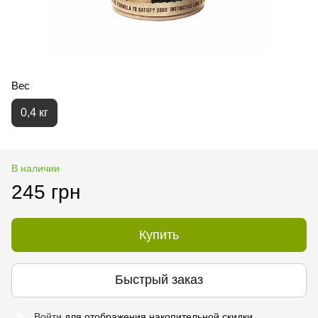
Вес
0,4 кг
В наличии
245 грн
Купить
Быстрый заказ
Войти
для отображения накопительной скидки
%