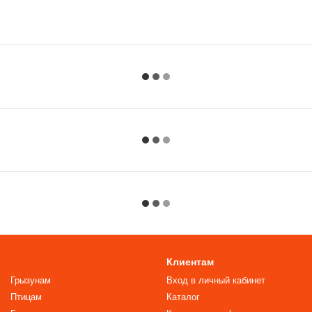
Клиентам
Грызунам
Вход в личный кабинет
Птицам
Каталог