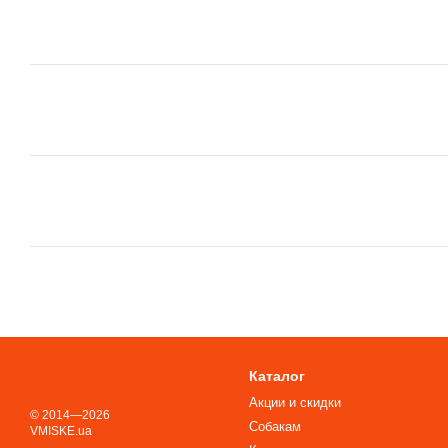
Каталог
Акции и скидки
© 2014—2026
Собакам
VMISKE.ua