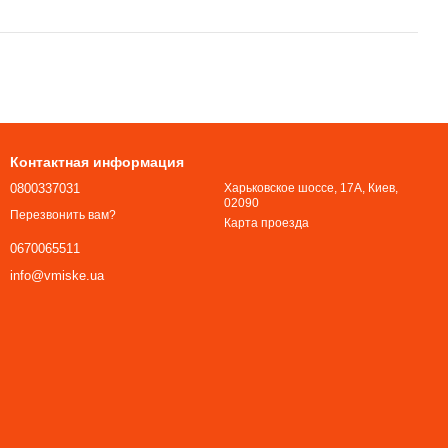
Контактная информация
0800337031
Харьковское шоссе, 17А, Киев,
02090
Перезвонить вам?
Карта проезда
0670065511
info@vmiske.ua