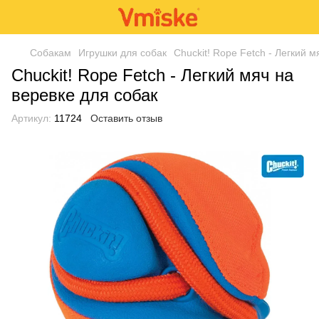
Собакам
Игрушки для собак
Chuckit! Rope Fetch - Легкий м
Chuckit! Rope Fetch - Легкий мяч на
веревке для собак
Артикул:
11724
Оставить отзыв