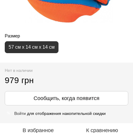
Размер
57 см х 14 см х 14 см
Нет в наличии
979 грн
Сообщить, когда появится
Войти
для отображения накопительной скидки
%
В избранное
К сравнению