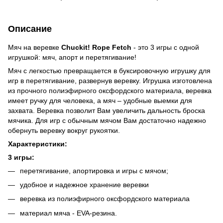
Описание
Мяч на веревке
Chuckit! Rope Fetch
- это 3 игры с одной
игрушкой: мяч, апорт и перетягивание!
Мяч с легкостью превращается в буксировочную игрушку для
игр в перетягивание, развернув веревку. Игрушка изготовлена
из прочного полиэфирного оксфордского материала, веревка
имеет ручку для человека, а мяч – удобные выемки для
захвата. Веревка позволит Вам увеличить дальность броска
мячика. Для игр с обычным мячом Вам достаточно надежно
обернуть веревку вокруг рукоятки.
Характеристики:
3 игры:
перетягивание, апортировка и игры с мячом;
удобное и надежное хранение веревки
веревка из полиэфирного оксфордского материала
материал мяча - EVA-резина.