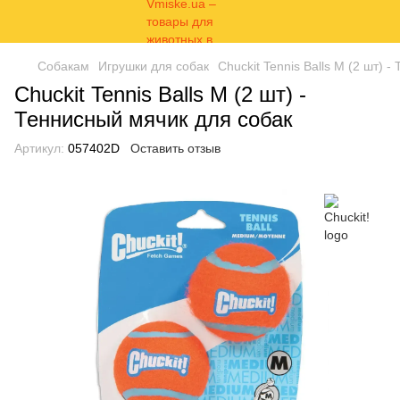
Собакам
Игрушки для собак
Chuckit Tennis Balls M (2 шт) 
Chuckit Tennis Balls M (2 шт) -
Теннисный мячик для собак
Артикул:
057402D
Оставить отзыв