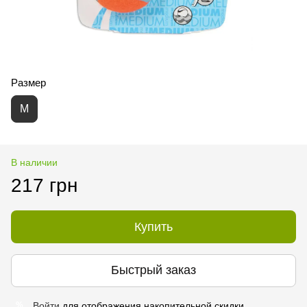
Размер
M
В наличии
217 грн
Купить
Быстрый заказ
Войти
для отображения накопительной скидки
%