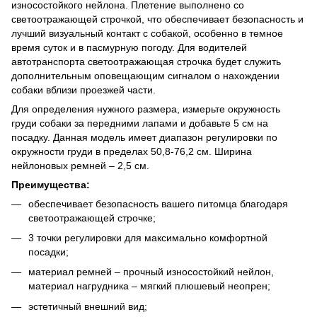
износостойкого нейлона. Плетение выполнено со
светоотражающей строчкой, что обеспечивает безопасность и
лучший визуальный контакт с собакой, особенно в темное
время суток и в пасмурную погоду. Для водителей
автотранспорта светоотражающая строчка будет служить
дополнительным оповещающим сигналом о нахождении
собаки вблизи проезжей части.
Для определения нужного размера, измерьте окружность
груди собаки за передними лапами и добавьте 5 см на
посадку. Данная модель имеет диапазон регулировки по
окружности груди в пределах 50,8-76,2 см. Ширина
нейлоновых ремней – 2,5 см.
Преимущества:
обеспечивает безопасность вашего питомца благодаря
светоотражающей строчке;
3 точки регулировки для максимально комфортной
посадки;
материал ремней – прочный износостойкий нейлон,
материал нагрудника – мягкий плюшевый неопрен;
эстетичный внешний вид;