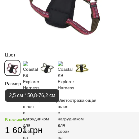
Цвет
Размер
2,5 см * 50,8-76,2 см
В наличии
1 601 грн