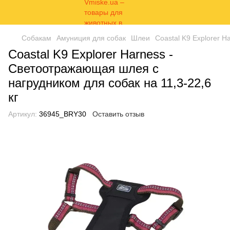
Собакам
Амуниция для собак
Шлеи
Coastal K9 Explorer 
Coastal K9 Explorer Harness -
Светоотражающая шлея с
нагрудником для собак на 11,3-22,6
кг
Артикул:
36945_BRY30
Оставить отзыв