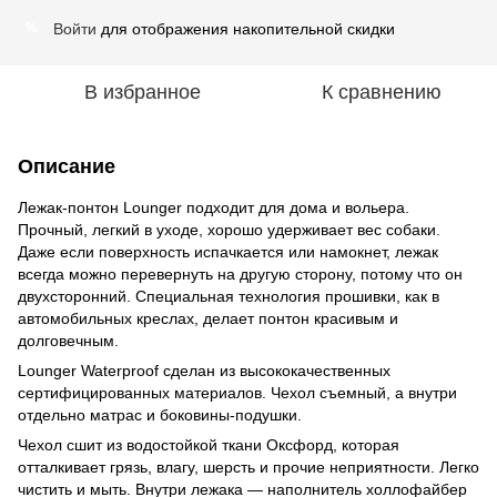
Войти
для отображения накопительной скидки
%
В избранное
К сравнению
Описание
Лежак-понтон Lounger подходит для дома и вольера.
Прочный, легкий в уходе, хорошо удерживает вес собаки.
Даже если поверхность испачкается или намокнет, лежак
всегда можно перевернуть на другую сторону, потому что он
двухсторонний. Специальная технология прошивки, как в
автомобильных креслах, делает понтон красивым и
долговечным.
Lounger Waterproof сделан из высококачественных
сертифицированных материалов. Чехол съемный, а внутри
отдельно матрас и боковины-подушки.
Чехол сшит из водостойкой ткани Оксфорд, которая
отталкивает грязь, влагу, шерсть и прочие неприятности. Легко
чистить и мыть. Внутри лежака — наполнитель холлофайбер