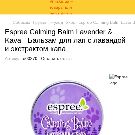
Собакам
Груминг и уход
Уход
Espree Calming Balm Lavend
Espree Calming Balm Lavender &
Kava - Бальзам для лап с лавандой
и экстрактом кава
Артикул:
e00270
Оставить отзыв