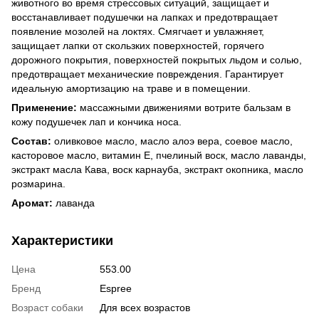
животного во время стрессовых ситуаций, защищает и
восстанавливает подушечки на лапках и предотвращает
появление мозолей на локтях. Смягчает и увлажняет,
защищает лапки от скользких поверхностей, горячего
дорожного покрытия, поверхностей покрытых льдом и солью,
предотвращает механические повреждения. Гарантирует
идеальную амортизацию на траве и в помещении.
Применение:
массажными движениями вотрите бальзам в
кожу подушечек лап и кончика носа.
Состав:
оливковое масло, масло алоэ вера, соевое масло,
касторовое масло, витамин Е, пчелиный воск, масло лаванды,
экстракт масла Кава, воск карнауба, экстракт окопника, масло
розмарина.
Аромат:
лаванда
Характеристики
Цена
553.00
Бренд
Espree
Возраст собаки
Для всех возрастов