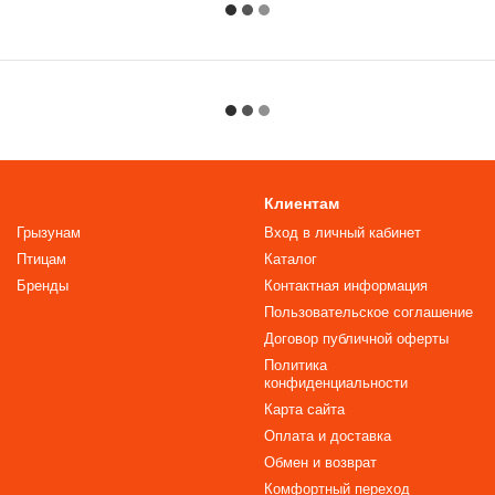
Клиентам
Грызунам
Вход в личный кабинет
Птицам
Каталог
Бренды
Контактная информация
Пользовательское соглашение
Договор публичной оферты
Политика
конфиденциальности
Карта сайта
Оплата и доставка
Обмен и возврат
Комфортный переход