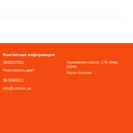
Контактная информация
0800337031
Харьковское шоссе, 17А, Киев,
02090
Перезвонить вам?
Карта проезда
0670065511
info@vmiske.ua