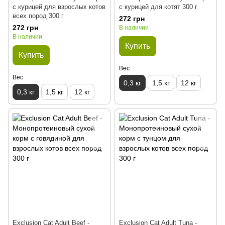
с курицей для взрослых котов
с курицей для котят 300 г
всех пород 300 г
272 грн
272 грн
В наличии
В наличии
Купить
Купить
Вес
Вес
0,3 кг
1,5 кг
12 кг
0,3 кг
1,5 кг
12 кг
Exclusion Cat Adult Beef -
Exclusion Cat Adult Tuna -