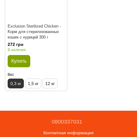
Exclusion Sterilized Chicken -
Корм для стерилизованных
кошек с курицей 300 г
272 грн
В наличии
Купить
Вес
0,3 кг
1,5 кг
12 кг
0800337031
Контактная информация