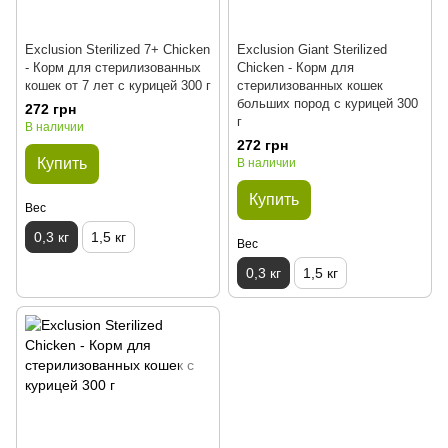
Exclusion Sterilized 7+ Chicken
Exclusion Giant Sterilized
- Корм для стерилизованных
Chicken - Корм для
кошек от 7 лет с курицей 300 г
стерилизованных кошек
больших пород с курицей 300
272 грн
г
В наличии
272 грн
Купить
В наличии
Купить
Вес
0,3 кг
1,5 кг
Вес
0,3 кг
1,5 кг