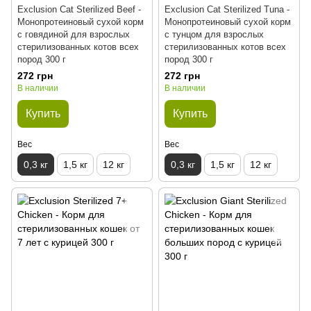
Exclusion Cat Sterilized Beef -
Exclusion Cat Sterilized Tuna -
Монопротеиновый сухой корм
Монопротеиновый сухой корм
с говядиной для взрослых
с тунцом для взрослых
стерилизованных котов всех
стерилизованных котов всех
пород 300 г
пород 300 г
272 грн
272 грн
В наличии
В наличии
Купить
Купить
Вес
Вес
0,3 кг
1,5 кг
12 кг
0,3 кг
1,5 кг
12 кг