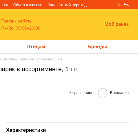
Укр
Рус
тавка
Обмен и возврат
Комфортный переход
График работы:
Мой заказ
Пн-Вс 09:00–20:00
Птицам
Бренды
к - цветной шарик в ассортименте, 1 шт
шарик в ассортименте, 1 шт
К сравнению
В желания
Характеристики