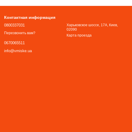
Контактная информация
0800337031
Харьковское шоссе, 17А, Киев,
02090
Перезвонить вам?
Карта проезда
0670065511
info@vmiske.ua