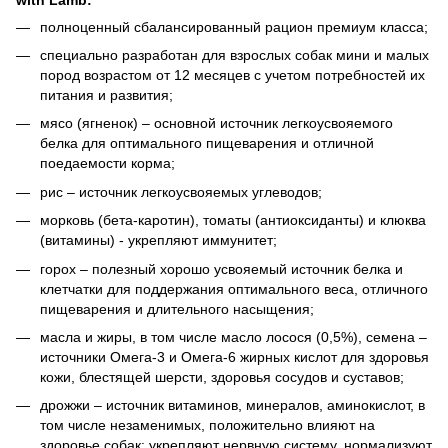
полноценный сбалансированный рацион премиум класса;
специально разработан для взрослых собак мини и малых
пород возрастом от 12 месяцев с учетом потребностей их
питания и развития;
мясо (ягненок) – основной источник легкоусвояемого
белка для оптимального пищеварения и отличной
поедаемости корма;
рис – источник легкоусвояемых углеводов;
морковь (бета-каротин), томаты (антиоксиданты) и клюква
(витамины) - укрепляют иммунитет;
горох – полезный хорошо усвояемый источник белка и
клетчатки для поддержания оптимального веса, отличного
пищеварения и длительного насыщения;
масла и жиры, в том числе масло лосося (0,5%), семена –
источники Омега-3 и Омега-6 жирных кислот для здоровья
кожи, блестящей шерсти, здоровья сосудов и суставов;
дрожжи – источник витаминов, минералов, аминокислот, в
том числе незаменимых, положительно влияют на
здоровье собак: укрепляют нервную систему, нормализуют