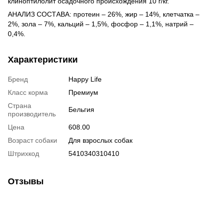
клиноптилолит осадочного происхождения 10 г/кг.
АНАЛИЗ СОСТАВА: протеин – 26%, жир – 14%, клетчатка –
2%, зола – 7%, кальций – 1,5%, фосфор – 1,1%, натрий –
0,4%.
Характеристики
Бренд
Happy Life
Класс корма
Премиум
Страна
Бельгия
производитель
Цена
608.00
Возраст собаки
Для взрослых собак
Штрихкод
5410340310410
Отзывы