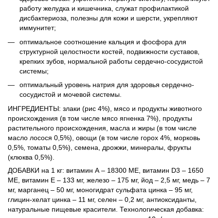
работу желудка и кишечника, служат профилактикой
дисбактериоза, полезны для кожи и шерсти, укрепляют
иммунитет;
оптимальное соотношение кальция и фосфора для
структурной целостности костей, подвижности суставов,
крепких зубов, нормальной работы сердечно-сосудистой
системы;
оптимальный уровень натрия для здоровья сердечно-
сосудистой и мочевой системы.
ИНГРЕДИЕНТЫ: злаки (рис 4%), мясо и продукты животного
происхождения (в том числе мясо ягненка 7%), продукты
растительного происхождения, масла и жиры (в том числе
масло лосося 0,5%), овощи (в том числе горох 4%, морковь
0,5%, томаты 0,5%), семена, дрожжи, минералы, фрукты
(клюква 0,5%).
ДОБАВКИ на 1 кг: витамин А – 18300 МЕ, витамин D3 – 1650
МЕ, витамин Е – 133 мг, железо – 175 мг, йод – 2,5 мг, медь – 7
мг, марганец – 50 мг, моногидрат сульфата цинка – 95 мг,
глицин-хелат цинка – 11 мг, селен – 0,2 мг, антиоксиданты,
натуральные пищевые красители. Технологическая добавка: