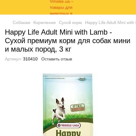
Собакам
Кормление
Сухой корм
Happy Life Adult Mini wi
Happy Life Adult Mini with Lamb -
Сухой премиум корм для собак мини
и малых пород, 3 кг
Артикул:
310410
Оставить отзыв