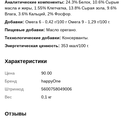
Аналитические компоненты:
24.3% Белок, 10.6% Сырые
масла и жиры, 1.55% Клетчатка, 13.8% Сырая зола, 9.6%
Влага, 3.6% Кальций, 2% Фосфор.
Добавки:
Омега 6 - 0,42 г/100 г Омега 9 - 1,29 г/100 г.
Пищевые добавки:
Масло орегано.
Технологические добавки:
Консерванты.
Энергетическая ценность:
353 ккал/100 г.
Характеристики
Цена
90.00
Бренд
happyOne
Штрихкод
5600758049006
Вес
0,1 кг
Отзывы