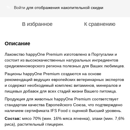
Войти
для отображения накопительной скидки
%
В избранное
К сравнению
Описание
Лакомство happyOne Premium изготовлено в Португалии и
состоит из высококачественных натуральных ингредиентов
средиземноморского региона полезных для Ваших любимцев.
Рационы happyOne Premium создаются на основе
рекомендаций ведущих европейских ветеринарных экспертов
и содержат необходимый комплекс витаминов, минералов и
пищевых добавок для всех стадий жизни Вашего питомца.
Продукция для животных happyOne Premium соответствует
стандартам качества Европейского Союза, что подтверждено
наличием сертификата IFS Food с оценкой Высший уровень.
Состав:
мясо 70% (мин. 16% мяса ягненка), злаки (мин. 7,6%
риса), растительный глицерин.