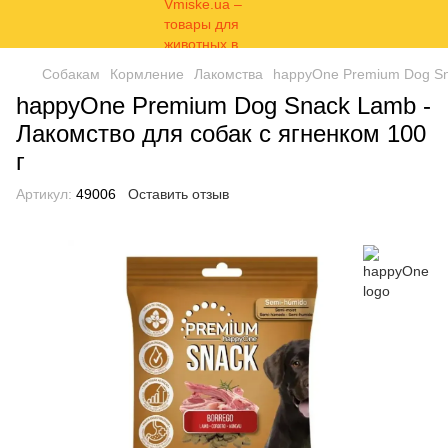
Собакам
Кормление
Лакомства
happyOne Premium Dog Sna
happyOne Premium Dog Snack Lamb -
Лакомство для собак с ягненком 100
г
Артикул:
49006
Оставить отзыв