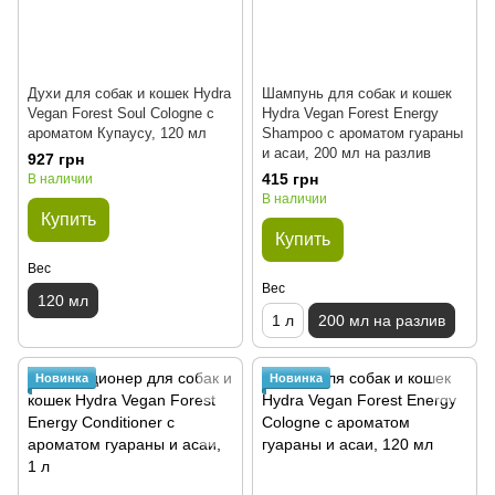
Духи для собак и кошек Hydra
Шампунь для собак и кошек
Vegan Forest Soul Cologne с
Hydra Vegan Forest Energy
ароматом Купаусу, 120 мл
Shampoo с ароматом гуараны
и асаи, 200 мл на разлив
927 грн
415 грн
В наличии
В наличии
Купить
Купить
Вес
Вес
120 мл
1 л
200 мл на разлив
Новинка
Новинка