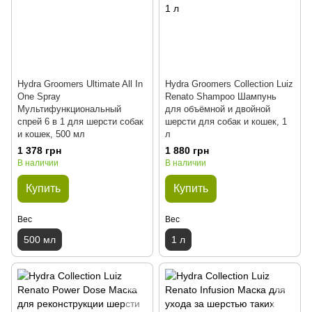
Hydra Groomers Ultimate All In
Hydra Groomers Collection Luiz
One Spray
Renato Shampoo Шампунь
Мультифункциональный
для объёмной и двойной
спрей 6 в 1 для шерсти собак
шерсти для собак и кошек, 1
и кошек, 500 мл
л
1 378 грн
1 880 грн
В наличии
В наличии
Купить
Купить
Вес
Вес
500 мл
1 л