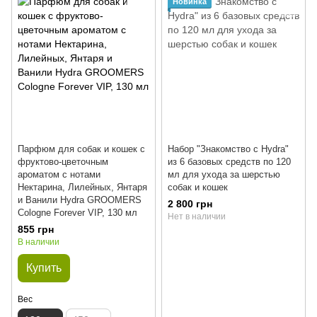
Новинка
Парфюм для собак и кошек с
Набор "Знакомство с Hydra"
фруктово-цветочным
из 6 базовых средств по 120
ароматом с нотами
мл для ухода за шерстью
Нектарина, Лилейных, Янтаря
собак и кошек
и Ванили Hydra GROOMERS
2 800 грн
Cologne Forever VIP, 130 мл
Нет в наличии
855 грн
В наличии
Купить
Вес