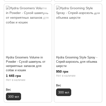
Hydra Groomers Volume in
Hydra Grooming Style Spray -
Powder - Сухой шампунь от
Спрей-аэрозоль для объема
неприятных запахов для
шерсти
собак и кошек
950 грн
1 445 грн
Нет в наличии
Нет в наличии
Вес
Вес
300 мл
300 мл