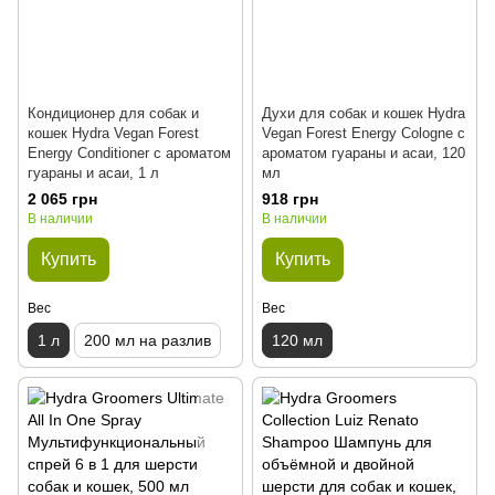
Кондиционер для собак и
Духи для собак и кошек Hydra
кошек Hydra Vegan Forest
Vegan Forest Energy Cologne с
Energy Conditioner с ароматом
ароматом гуараны и асаи, 120
гуараны и асаи, 1 л
мл
2 065 грн
918 грн
В наличии
В наличии
Купить
Купить
Вес
Вес
1 л
200 мл на разлив
120 мл