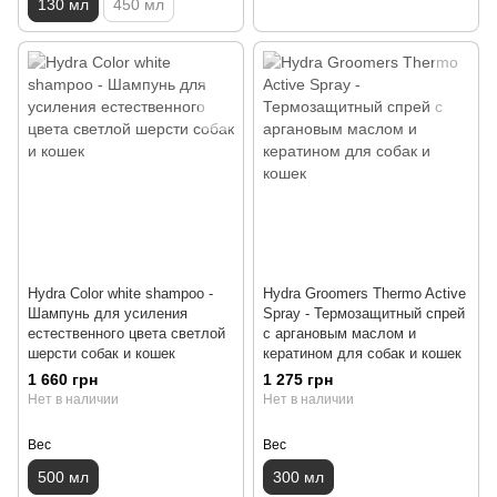
130 мл
450 мл
Hydra Color white shampoo -
Hydra Groomers Thermo Active
Шампунь для усиления
Spray - Термозащитный спрей
естественного цвета светлой
с аргановым маслом и
шерсти собак и кошек
кератином для собак и кошек
1 660 грн
1 275 грн
Нет в наличии
Нет в наличии
Вес
Вес
500 мл
300 мл