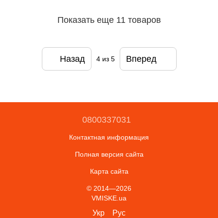
Показать еще 11 товаров
Назад
Вперед
4
из 5
0800337031
Контактная информация
Полная версия сайта
Карта сайта
© 2014—2026
VMISKE.ua
Укр
Рус