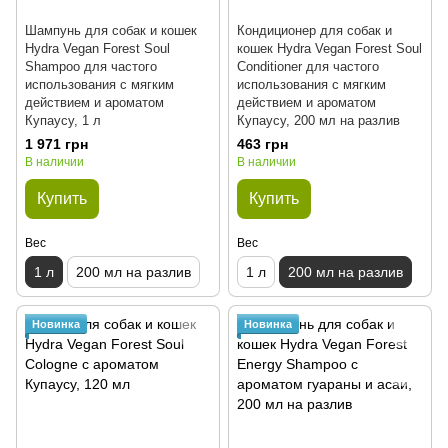
Шампунь для собак и кошек
Кондиционер для собак и
Hydra Vegan Forest Soul
кошек Hydra Vegan Forest Soul
Shampoo для частого
Conditioner для частого
использования с мягким
использования с мягким
действием и ароматом
действием и ароматом
Купауcу, 1 л
Купауcу, 200 мл на разлив
1 971 грн
463 грн
В наличии
В наличии
Купить
Купить
Вес
Вес
1 л
200 мл на разлив
1 л
200 мл на разлив
Новинка
Новинка