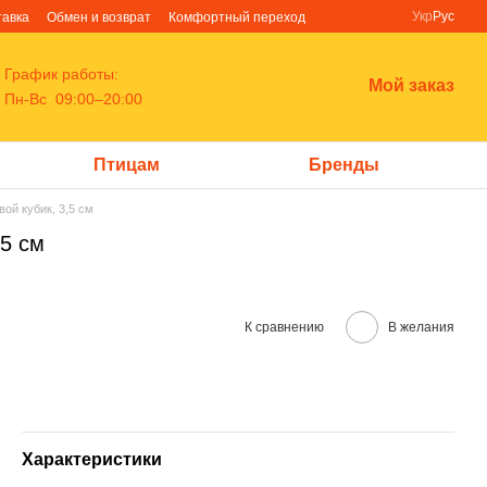
Укр
Рус
тавка
Обмен и возврат
Комфортный переход
График работы:
Мой заказ
Пн-Вс 09:00–20:00
Птицам
Бренды
ой кубик, 3,5 см
,5 см
К сравнению
В желания
Характеристики