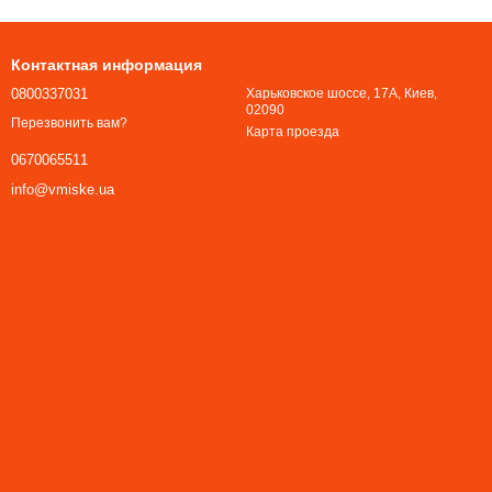
Контактная информация
0800337031
Харьковское шоссе, 17А, Киев,
02090
Перезвонить вам?
Карта проезда
0670065511
info@vmiske.ua