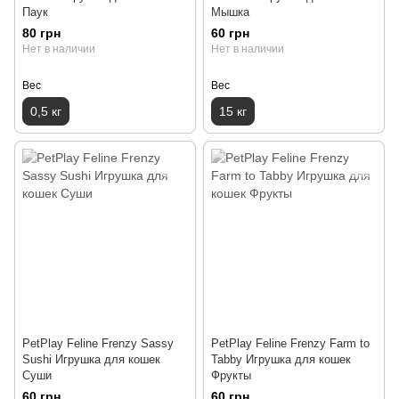
Паук
Мышка
80 грн
60 грн
Нет в наличии
Нет в наличии
Вес
Вес
0,5 кг
15 кг
PetPlay Feline Frenzy Sassy
PetPlay Feline Frenzy Farm to
Sushi Игрушка для кошек
Tabby Игрушка для кошек
Суши
Фрукты
60 грн
60 грн