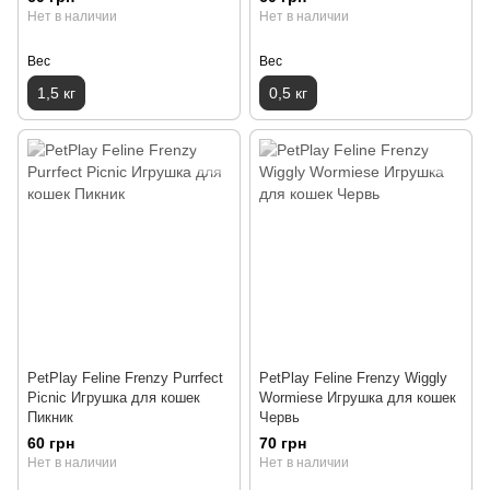
Нет в наличии
Нет в наличии
Вес
Вес
1,5 кг
0,5 кг
PetPlay Feline Frenzy Purrfect
PetPlay Feline Frenzy Wiggly
Picnic Игрушка для кошек
Wormiese Игрушка для кошек
Пикник
Червь
60 грн
70 грн
Нет в наличии
Нет в наличии