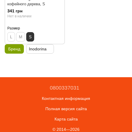
кофейного дерева, S
341 грн
Нет в наличии
Размер
L
M
S
Бренд
Inodorina
0800337031
Контактная информация
Полная версия сайта
Карта сайта
© 2014—2026