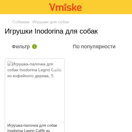
Собакам
Игрушки для собак
Игрушки Inodorina для собак
Фильтр
По популярности
1
Игрушка-палочка для собак
Inodorina Legno Caffè из