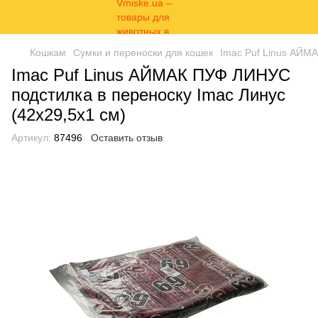
Кошкам
Сумки и переноски для кошек
Imac Puf Linus АЙМА
Imac Puf Linus АЙМАК ПУФ ЛИНУС
подстилка в переноску Imac Линус
(42x29,5x1 см)
Артикул:
87496
Оставить отзыв