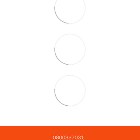
0800337031