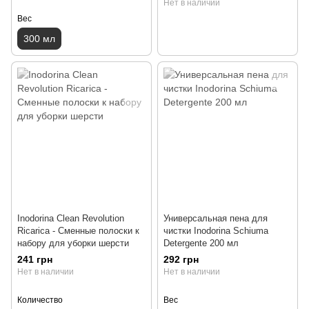
Нет в наличии
Вес
300 мл
Inodorina Clean Revolution
Универсальная пена для
Ricarica - Сменные полоски к
чистки Inodorina Schiuma
набору для уборки шерсти
Detergente 200 мл
241 грн
292 грн
Нет в наличии
Нет в наличии
Количество
Вес