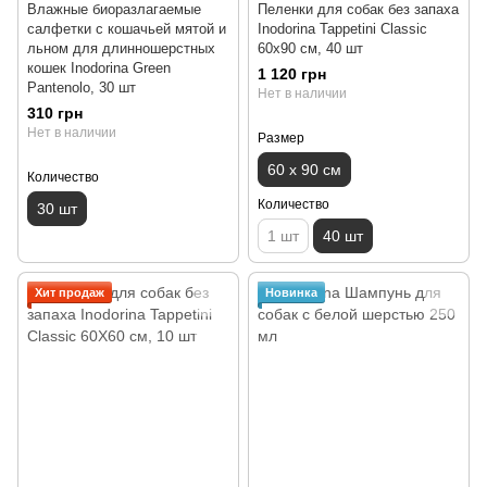
Влажные биоразлагаемые
Пеленки для собак без запаха
салфетки с кошачьей мятой и
Inodorina Tappetini Classic
льном для длинношерстных
60х90 см, 40 шт
кошек Inodorina Green
1 120 грн
Pantenolo, 30 шт
Нет в наличии
310 грн
Нет в наличии
Размер
60 х 90 см
Количество
Количество
30 шт
1 шт
40 шт
Хит продаж
Новинка