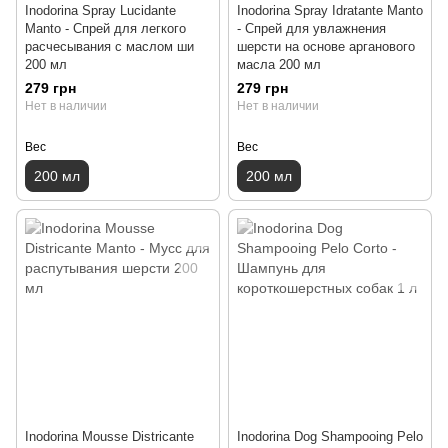
Inodorina Spray Lucidante
Inodorina Spray Idratante Manto
Manto - Спрей для легкого
- Спрей для увлажнения
расчесывания с маслом ши
шерсти на основе арганового
200 мл
масла 200 мл
279 грн
279 грн
Нет в наличии
Нет в наличии
Вес
Вес
200 мл
200 мл
Inodorina Mousse Districante
Inodorina Dog Shampooing Pelo