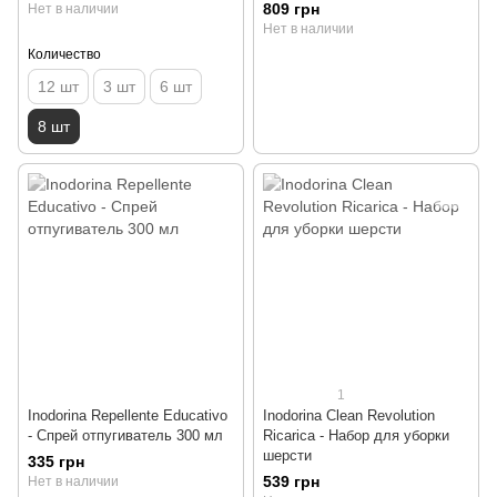
809 грн
Нет в наличии
Нет в наличии
Количество
12 шт
3 шт
6 шт
8 шт
1
Inodorina Repellente Educativo
Inodorina Clean Revolution
- Спрей отпугиватель 300 мл
Ricarica - Набор для уборки
шерсти
335 грн
539 грн
Нет в наличии