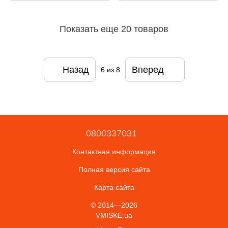
Показать еще 20 товаров
Назад
Вперед
6
из 8
0800337031
Контактная информация
Полная версия сайта
Карта сайта
© 2014—2026
VMISKE.ua