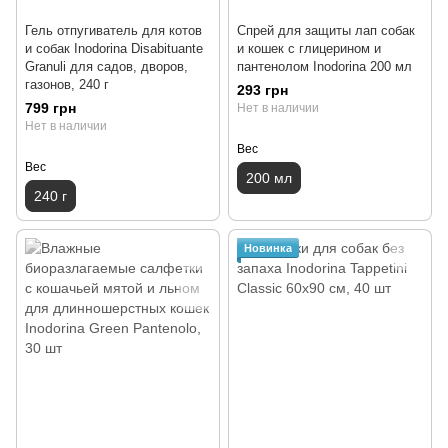
Гель отпугиватель для котов
Спрей для защиты лап собак
и собак Inodorina Disabituante
и кошек с глицерином и
Granuli для садов, дворов,
пантенолом Inodorina 200 мл
газонов, 240 г
293 грн
799 грн
Нет в наличии
Нет в наличии
Вес
Вес
200 мл
240 г
Новинка