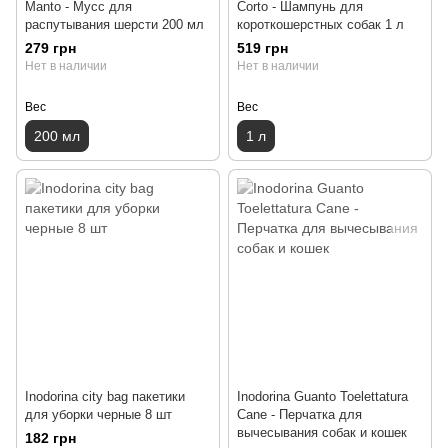
Manto - Мусс для
Corto - Шампунь для
распутывания шерсти 200 мл
короткошерстных собак 1 л
279 грн
519 грн
Нет в наличии
Нет в наличии
Вес
Вес
200 мл
1 л
Inodorina city bag пакетики
Inodorina Guanto Toelettatura
для уборки черные 8 шт
Cane - Перчатка для
вычесывания собак и кошек
182 грн