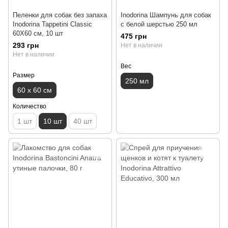
Пеленки для собак без запаха
Inodorina Шампунь для собак
Inodorina Tappetini Classic
с белой шерстью 250 мл
60X60 см, 10 шт
475 грн
293 грн
Нет в наличии
Нет в наличии
Вес
Размер
250 мл
60 х 60 см
Количество
1 шт
10 шт
40 шт