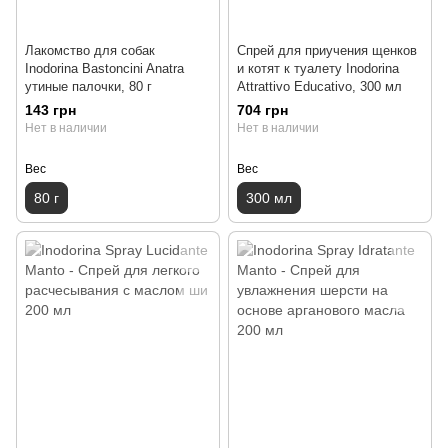
Лакомство для собак
Спрей для приучения щенков
Inodorina Bastoncini Anatra
и котят к туалету Inodorina
утиные палочки, 80 г
Attrattivo Educativo, 300 мл
143 грн
704 грн
Нет в наличии
Нет в наличии
Вес
Вес
80 г
300 мл