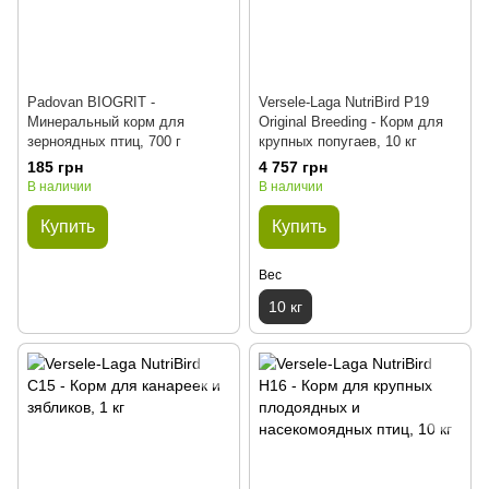
Padovan BIOGRIT -
Versele-Laga NutriBird P19
Минеральный корм для
Original Breeding - Корм для
зерноядных птиц, 700 г
крупных попугаев, 10 кг
185 грн
4 757 грн
В наличии
В наличии
Купить
Купить
Вес
10 кг