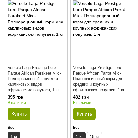
Versele-Laga Prestige Loro
Versele-Laga Prestige Loro
Parque African Parakeet Mix -
Parque African Parrot Mix -
Полнорационный корм для
Полнорационный корм для
карликовых видов
средних и крупных
африканских попугаев, 1 кг
африканских попугаев, 1 кг
395 грн
482 грн
В наличии
В наличии
Купить
Купить
Вес
Вес
1 кг
1 кг
15 кг