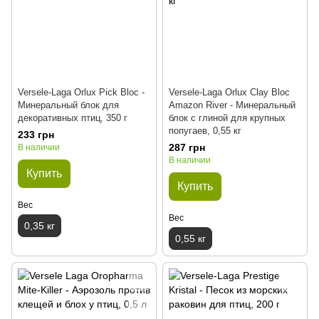
Versele-Laga Orlux Pick Bloc -
Versele-Laga Orlux Clay Bloc
Минеральный блок для
Amazon River - Минеральный
декоративных птиц, 350 г
блок с глиной для крупных
попугаев, 0,55 кг
233 грн
287 грн
В наличии
В наличии
Купить
Купить
Вес
Вес
0,35 кг
0,55 кг