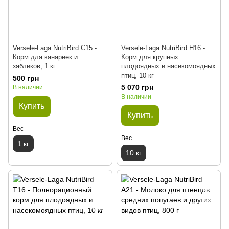
Versele-Laga NutriBird С15 -
Versele-Laga NutriBird H16 -
Корм для канареек и
Корм для крупных
зябликов, 1 кг
плодоядных и насекомоядных
птиц, 10 кг
500 грн
5 070 грн
В наличии
В наличии
Купить
Купить
Вес
Вес
1 кг
10 кг