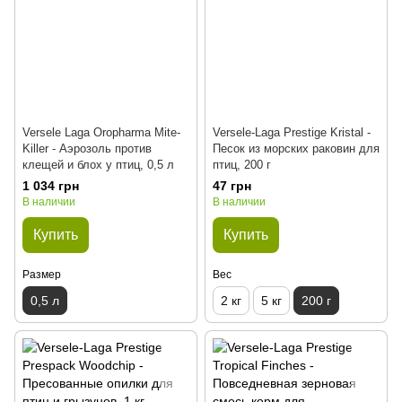
Versele Laga Oropharma Mite-
Versele-Laga Prestige Kristal -
Killer - Аэрозоль против
Песок из морских раковин для
клещей и блох у птиц, 0,5 л
птиц, 200 г
1 034 грн
47 грн
В наличии
В наличии
Купить
Купить
Размер
Вес
0,5 л
2 кг
5 кг
200 г