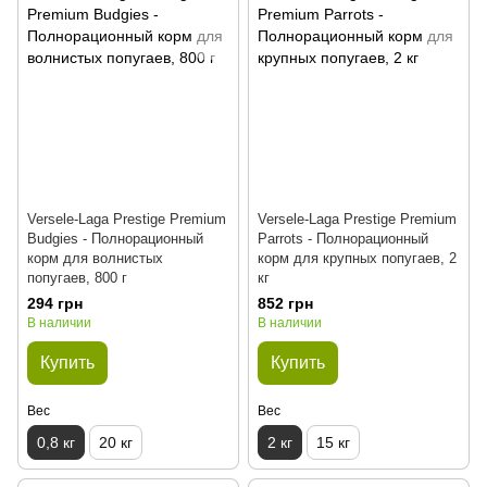
Versele-Laga Prestige Premium
Versele-Laga Prestige Premium
Вudgies - Полнорационный
Parrots - Полнорационный
корм для волнистых
корм для крупных попугаев, 2
попугаев, 800 г
кг
294 грн
852 грн
В наличии
В наличии
Купить
Купить
Вес
Вес
0,8 кг
20 кг
2 кг
15 кг