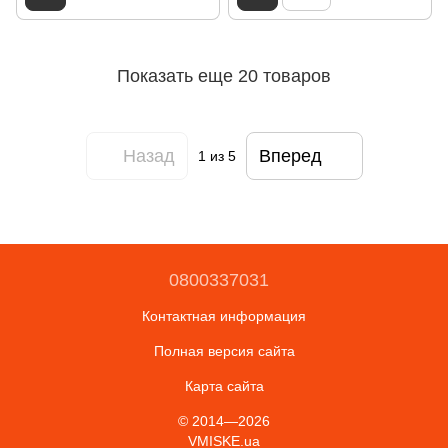
Показать еще 20 товаров
Назад
Вперед
1
из 5
0800337031
Контактная информация
Полная версия сайта
Карта сайта
© 2014—2026
VMISKE.ua