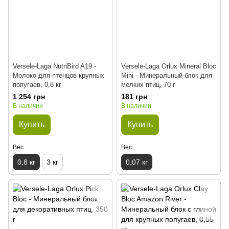
Versele-Laga NutriBird A19 -
Versele-Laga Orlux Mineral Bloc
Молоко для птенцов крупных
Mini - Минеральный блок для
попугаев, 0,8 кг
мелких птиц, 70 г
1 254 грн
181 грн
В наличии
В наличии
Купить
Купить
Вес
Вес
0,8 кг
3 кг
0,07 кг