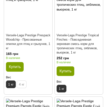
Versele-Laga Prestige Prespack
Versele-Laga Prestige Tropical
Woodchip - Пресованные
Finches - Повседневная
опилки для птиц и грызунов, 1
зерновая смесь корм для
кг
тропических птиц, зябликов,
вьюрков, 1 кг
165 грн
252 грн
В наличии
В наличии
Купить
Купить
Вес
Вес
1 кг
4 кг
1 кг