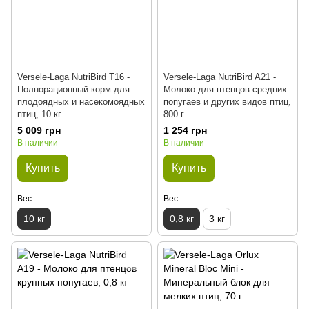
Versele-Laga NutriBird Т16 -
Versele-Laga NutriBird A21 -
Полнорационный корм для
Молоко для птенцов средних
плодоядных и насекомоядных
попугаев и других видов птиц,
птиц, 10 кг
800 г
5 009 грн
1 254 грн
В наличии
В наличии
Купить
Купить
Вес
Вес
10 кг
0,8 кг
3 кг