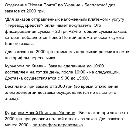
Отделение "Новая Почта"
по Украине - Бесплатно* для
заказов от 2000 грн.
*Для заказов отправленных наложенным платежом - услугу
"Перевод средств"- оплачивает покупатель. Это
фиксированная сумма – 20 грн +2% от общей суммы заказа,
которая добавляется Новой Почтой автоматически к сумме
Вашего заказа.
Для заказов до 2000 грн стоимость пересылки рассчитывается
по тарифам перевозчика.
Курьером по Киеву
- Заказы сделанные до 10:00
доставляем на тот же день, после 10:00 - на следующий.
Доставка осуществляется с 9:00 до 19:00.
Бесплатно при заказе от 2000 грн (во время отключения
электроенергии доставка осуществляется не выше 5-го
этажа).
Курьером Новой Почты по Украине
- Бесплатно при заказе от
2000 грн при условии полной оплаты за заказ. Для заказов
менее 2000 -
по тарифам перевозчика
.