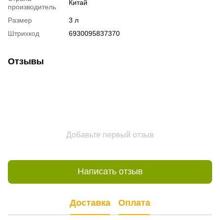
Китай
производитель
Размер
3 л
Штрихкод
6930095837370
Отзывы
Добавьте первый отзыв
Написать отзыв
Доставка
Оплата