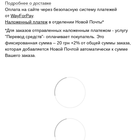
Подробнее о доставке
Оплата на сайте через безопасную систему платежей
от
WayForPay
.
Наложенный платеж
в отделении Новой Почты*
*Для заказов отправленных наложенным платежом - услугу
"Перевод средств"- оплачивает покупатель. Это
фиксированная сумма – 20 грн +2% от общей суммы заказа,
которая добавляется Новой Почтой автоматически к сумме
Вашего заказа.