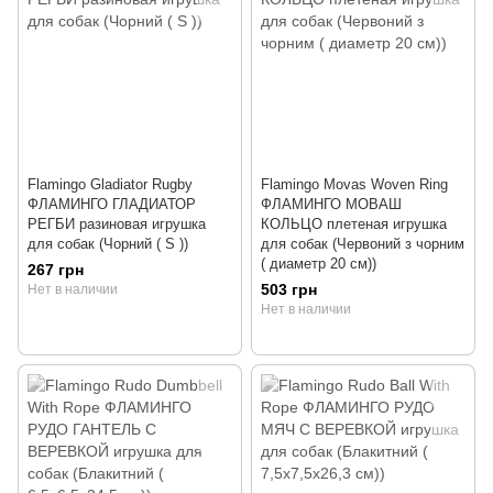
Flamingo Gladiator Rugby
Flamingo Movas Woven Ring
ФЛАМИНГО ГЛАДИАТОР
ФЛАМИНГО МОВАШ
РЕГБИ разиновая игрушка
КОЛЬЦО плетеная игрушка
для собак (Чорний ( S ))
для собак (Червоний з чорним
( диаметр 20 см))
267 грн
503 грн
Нет в наличии
Нет в наличии