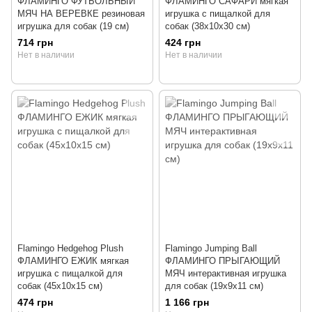
ФЛАМИНГО ФУТБОЛЬНЫЙ
ФЛАМИНГО САФАРИ мягкая
МЯЧ НА ВЕРЕВКЕ резиновая
игрушка с пищалкой для
игрушка для собак (19 см)
собак (38х10х30 см)
714 грн
424 грн
Нет в наличии
Нет в наличии
Flamingo Hedgehog Plush
Flamingo Jumping Ball
ФЛАМИНГО ЕЖИК мягкая
ФЛАМИНГО ПРЫГАЮЩИЙ
игрушка с пищалкой для
МЯЧ интерактивная игрушка
собак (45х10х15 см)
для собак (19х9х11 см)
474 грн
1 166 грн