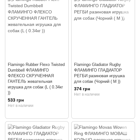
Flamingo Rubber Flexo Twisted
Flamingo Gladiator Rugby
Dumbbell ФЛАМИНГО
ФЛАМИНГО ГЛАДИАТОР
ФЛЕКСО СКРУЧЕННАЯ
РЕГБИ разиновая игрушка
ГАНТЕЛЬ жевательная
для собак (Чорний ( M ))
игрушка для собак (L ( 0.34кг
374 грн
))
Нет в наличии
533 грн
Нет в наличии