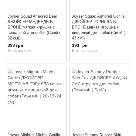
Joyser Squad Armored Bear
Joyser Squad Armored Gorilla
ДЖОЙСЕР МЕДВЕДЬ В
ДЖОЙСЕР ГОРИЛЛА В
БРОНЕ мягкая игрушка с
БРОНЕ мягкая игрушка с
пищалкой для собак (Cиній (
пищалкой для собак (Cиній (
32 см))
43 см))
393 грн
393 грн
Нет в наличии
Нет в наличии
Joyser Mightus Mighty Gorilla
Joyser Slimmy Rubber Skin