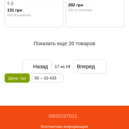
S ))
202 грн
131 грн
Нет в наличии
Нет в наличии
Показать еще 20 товаров
Назад
Вперед
17
из 19
Цена, грн
55 – 10 433
0800337031
Контактная информация