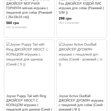
ДЖОЙСЕР МОГУЧАЯ
Fox ДЖОЙСЕР ХУДОЙ ЛИС
ГОРИЛЛА мягкая игрушка с
игрушка для собак (Рожевий (
пищалкой для собак (Рожевий
S/M ))
( 26х19х24 см))
298 грн
560 грн
Нет в наличии
Нет в наличии
Joyser Puppy Tail with Ring
Joyser Active DuoBall
ДЖОЙСЕР ХВОСТ С
ДЖОЙСЕР ДУОМЯЧ игрушка
КОЛЬЦОМ игрушка с
с пищалкой для собак (Синій -
пищалкой для щенков (Cиній (
рожевий ( M ))