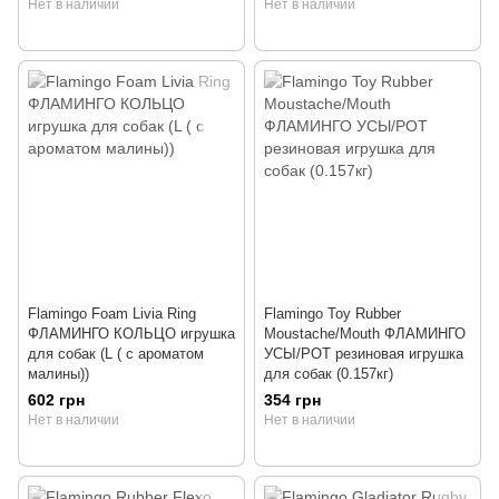
Нет в наличии
Нет в наличии
Flamingo Foam Livia Ring
Flamingo Toy Rubber
ФЛАМИНГО КОЛЬЦО игрушка
Moustache/Mouth ФЛАМИНГО
для собак (L ( с ароматом
УСЫ/РОТ резиновая игрушка
малины))
для собак (0.157кг)
602 грн
354 грн
Нет в наличии
Нет в наличии