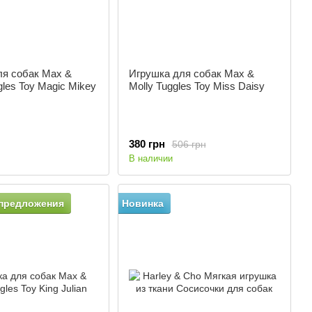
ля собак Max &
Игрушка для собак Max &
gles Toy Magic Mikey
Molly Tuggles Toy Miss Daisy
380 грн
506 грн
В наличии
предложения
Новинка