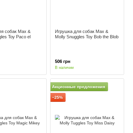
ля собак Max &
Игрушка для собак Max &
les Toy Paco el
Molly Snuggles Toy Bob the Blob
506 грн
В наличии
Акционные предложения
−25%