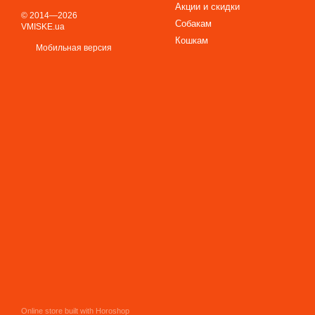
Акции и скидки
© 2014—2026
Собакам
VMISKE.ua
Кошкам
Мобильная версия
Online store built with Horoshop