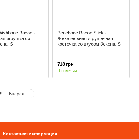
ishbone Bacon -
Benebone Bacon Stick -
ая игрушка со
Жевательная игрушечная
она, S
косточка со вкусом бекона, S
718 грн
В наличии
9
Вперед
Контактная информация