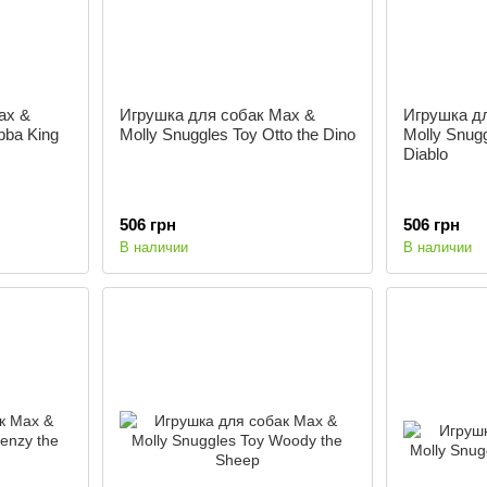
ax &
Игрушка для собак Max &
Игрушка д
bba King
Molly Snuggles Toy Otto the Dino
Molly Snugg
Diablo
506 грн
506 грн
В наличии
В наличии