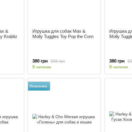
ax &
Игрушка для собак Max &
Игрушка д
y Krabitz
Molly Tuggles Toy Pop the Corn
Molly Tuggl
380 грн
380 грн
506 грн
50
В наличии
В наличии
Новинка