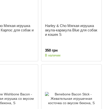
ho Мягкая игрушка
Harley & Cho Мягкая игрушка
 Карлос для собак и
акула-каракула Blue для собак
и кошек S
350 грн
В наличии