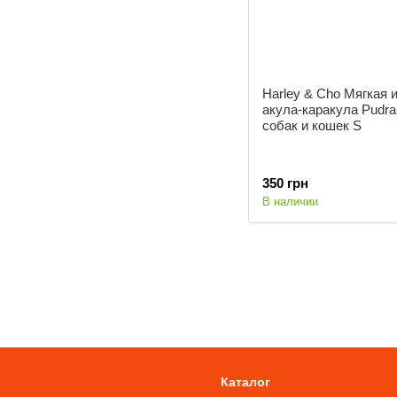
Harley & Cho Мягкая 
акула-каракула Pudra
собак и кошек S
350 грн
В наличии
Каталог