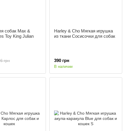
ля собак Max &
Harley & Cho Мягкая игрушка
es Toy King Julian
из ткани Сосисочки для собак
390 грн
6 грн
В наличии