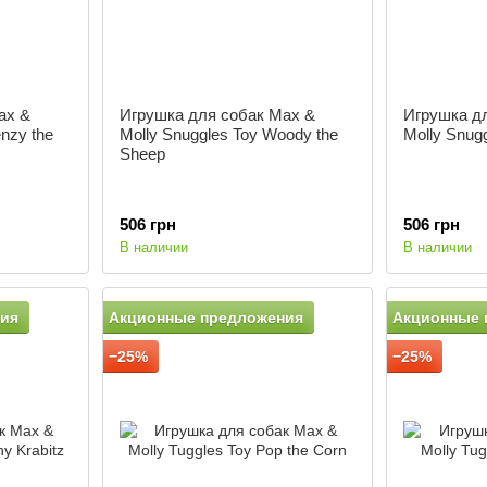
ax &
Игрушка для собак Max &
Игрушка д
enzy the
Molly Snuggles Toy Woody the
Molly Snug
Sheep
506 грн
506 грн
В наличии
В наличии
ия
Акционные предложения
Акционные 
−25%
−25%