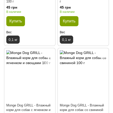
100 г
г
45 грн
45 грн
В наличии
В наличии
Купить
Купить
Вес
Вес
0,1 кг
0,1 кг
Monge Dog GRILL - Влажный
Monge Dog GRILL - Влажный
корм для собак с ягненком и
корм для собак со свининой