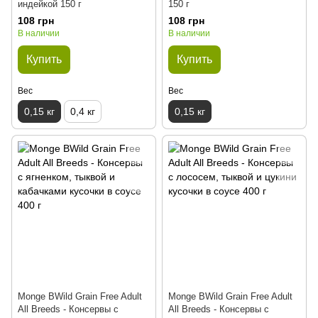
индейкой 150 г
150 г
108 грн
108 грн
В наличии
В наличии
Купить
Купить
Вес
Вес
0,15 кг
0,4 кг
0,15 кг
Monge BWild Grain Free Adult
Monge BWild Grain Free Adult
All Breeds - Консервы с
All Breeds - Консервы с