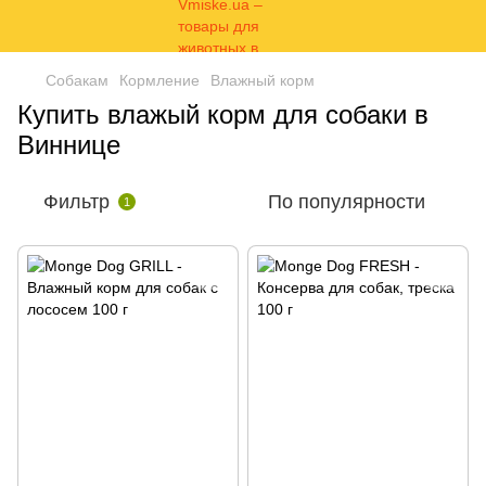
Собакам
Кормление
Влажный корм
Купить влажый корм для собаки в
Виннице
Фильтр
По популярности
1