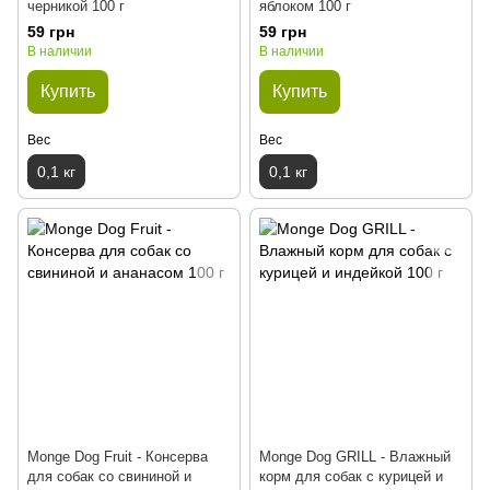
черникой 100 г
яблоком 100 г
59 грн
59 грн
В наличии
В наличии
Купить
Купить
Вес
Вес
0,1 кг
0,1 кг
Monge Dog Fruit - Консерва
Monge Dog GRILL - Влажный
для собак со свининой и
корм для собак с курицей и