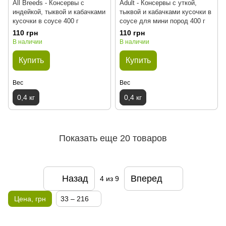
All Breeds - Консервы с
Adult - Консервы с уткой,
индейкой, тыквой и кабачками
тыквой и кабачками кусочки в
кусочки в соусе 400 г
соусе для мини пород 400 г
110 грн
110 грн
В наличии
В наличии
Купить
Купить
Вес
Вес
0,4 кг
0,4 кг
Показать еще 20 товаров
Назад
Вперед
4
из 9
Цена, грн
33 – 216