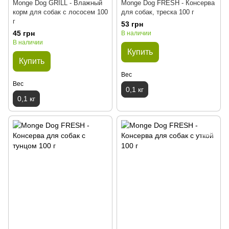
Monge Dog GRILL - Влажный
Monge Dog FRESH - Консерва
корм для собак с лососем 100
для собак, треска 100 г
г
53 грн
45 грн
В наличии
В наличии
Купить
Купить
Вес
Вес
0,1 кг
0,1 кг