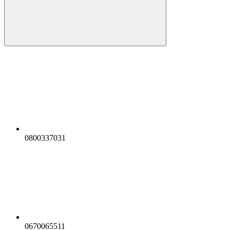
0800337031
0670065511