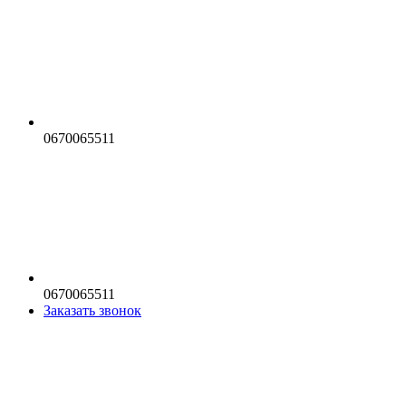
0670065511
0670065511
Заказать звонок