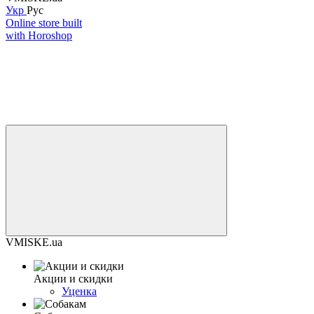
Укр
Рус
Online store built
with Horoshop
VMISKE.ua
Акции и скидки
Уценка