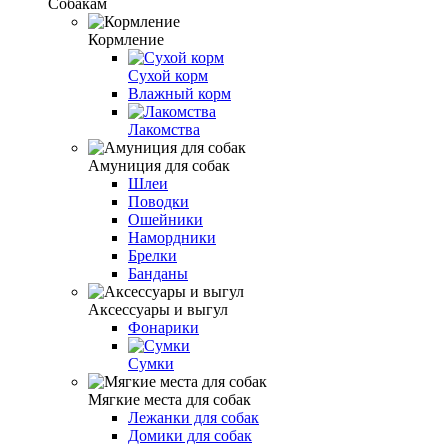
Собакам
Кормление
Сухой корм
Влажный корм
Лакомства
Амуниция для собак
Шлеи
Поводки
Ошейники
Намордники
Брелки
Банданы
Аксессуары и выгул
Фонарики
Сумки
Мягкие места для собак
Лежанки для собак
Домики для собак