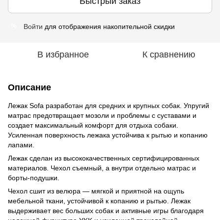
Быстрый заказ
Войти
для отображения накопительной скидки
%
В избранное
К сравнению
Описание
Лежак Sofa разработан для средних и крупных собак. Упругий
матрас предотвращает мозоли и проблемы с суставами и
создает максимальный комфорт для отдыха собаки.
Усиленная поверхность лежака устойчива к рытью и копанию
лапами.
Лежак сделан из высококачественных сертифицированных
материалов. Чехол съемный, а внутри отдельно матрас и
борты-подушки.
Чехол сшит из велюра — мягкой и приятной на ощупь
мебельной ткани, устойчивой к копанию и рытью. Лежак
выдерживает вес больших собак и активные игры благодаря