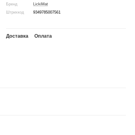
Бренд
LickiMat
Штрихкод
9349785007561
Доставка
Оплата