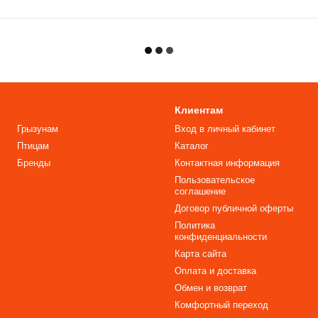
Клиентам
Грызунам
Вход в личный кабинет
Птицам
Каталог
Бренды
Контактная информация
Пользовательское
соглашение
Договор публичной оферты
Политика
конфиденциальности
Карта сайта
Оплата и доставка
Обмен и возврат
Комфортный переход