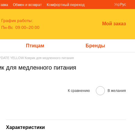
Укр
Рус
тавка
Обмен и возврат
Комфортный переход
График работы:
Мой заказ
Пн-Вс 09:00–20:00
Птицам
Бренды
AYDATE YELLOW Коврик для медленного питания
к для медленного питания
К сравнению
В желания
Характеристики