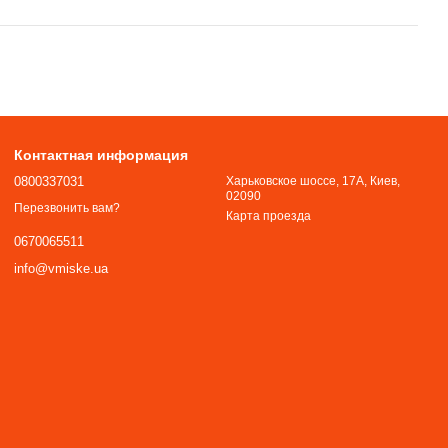
Контактная информация
0800337031
Харьковское шоссе, 17А, Киев,
02090
Перезвонить вам?
Карта проезда
0670065511
info@vmiske.ua