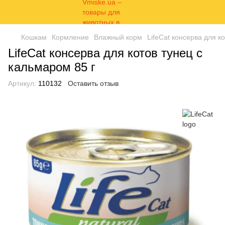
Кошкам
Кормление
Влажный корм
LifeCat консерва для к
LifeCat консерва для котов тунец с
кальмаром 85 г
Артикул:
110132
Оставить отзыв