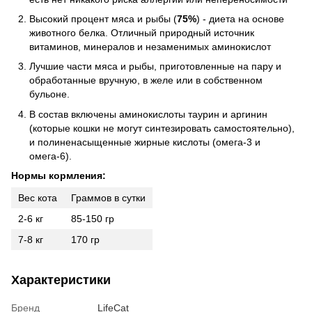
Высокий процент мяса и рыбы (
75%
) - диета на основе
животного белка. Отличный природный источник
витаминов, минералов и незаменимых аминокислот
Лучшие части мяса и рыбы, приготовленные на пару и
обработанные вручную, в желе или в собственном
бульоне.
В состав включены аминокислоты таурин и аргинин
(которые кошки не могут синтезировать самостоятельно),
и полиненасыщенные жирные кислоты (омега-3 и
омега-6).
Нормы кормления:
Вес кота
Граммов в сутки
2-6 кг
85-150 гр
7-8 кг
170 гр
Характеристики
Бренд
LifeCat