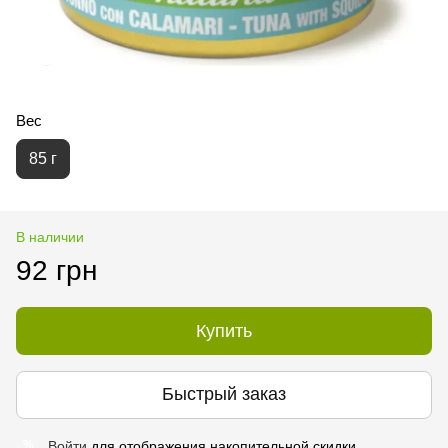
Вес
85 г
В наличии
92 грн
Купить
Быстрый заказ
Войти
для отображения накопительной скидки
%