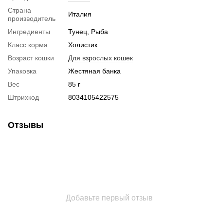
Страна
Италия
производитель
Ингредиенты
Тунец, Рыба
Класс корма
Холистик
Возраст кошки
Для взрослых кошек
Упаковка
Жестяная банка
Вес
85 г
Штрихкод
8034105422575
Отзывы
Добавьте первый отзыв