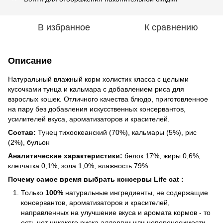
В избранное
К сравнению
Описание
Натуральный влажный корм холистик класса с целыми
кусочками тунца и кальмара с добавлением риса для
взрослых кошек. Отличного качества блюдо, приготовленное
на пару без добавления искусственных консервантов,
усилителей вкуса, ароматизаторов и красителей.
Состав:
Тунец тихоокеанский (70%), кальмары (5%), рис
(2%), бульон
Аналитические характеристики:
белок 17%, жиры 0,6%,
клетчатка 0,1%, зола 1,0%, влажность 79%.
Почему самое время выбрать консервы Life cat :
Только
100%
натуральные ингредиенты, не содержащие
консервантов, ароматизаторов и красителей,
направленных на улучшение вкуса и аромата кормов - то
есть нет никакого риска аллергии или непереносимости