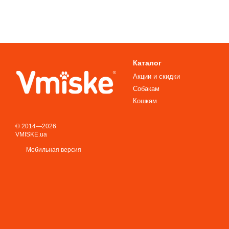
Каталог
Акции и скидки
Собакам
Кошкам
© 2014—2026
VMISKE.ua
Мобильная версия