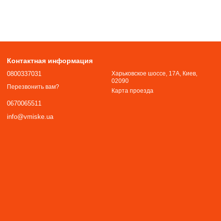
Контактная информация
0800337031
Харьковское шоссе, 17А, Киев,
02090
Перезвонить вам?
Карта проезда
0670065511
info@vmiske.ua