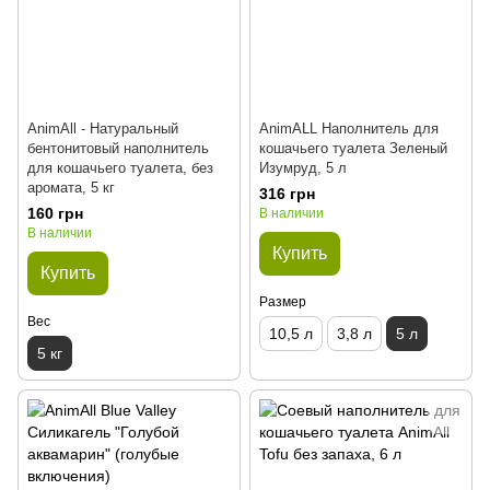
AnimAll - Натуральный
AnimALL Наполнитель для
бентонитовый наполнитель
кошачьего туалета Зеленый
для кошачьего туалета, без
Изумруд, 5 л
аромата, 5 кг
316 грн
160 грн
В наличии
В наличии
Купить
Купить
Размер
Вес
10,5 л
3,8 л
5 л
5 кг