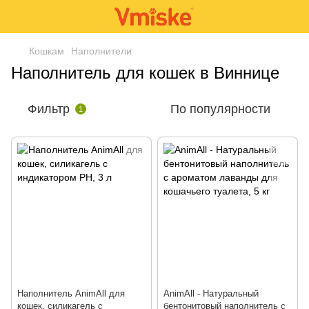
Кошкам
Наполнители
Наполнитель для кошек в Виннице
Фильтр
По популярности
1
Наполнитель AnimAll для
AnimAll - Натуральный
кошек, силикагель с
бентонитовый наполнитель с