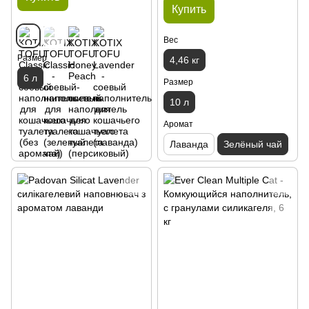
Купить
Вес
Размер
4,46 кг
6 л
Размер
10 л
Аромат
Лаванда
Зелёный чай