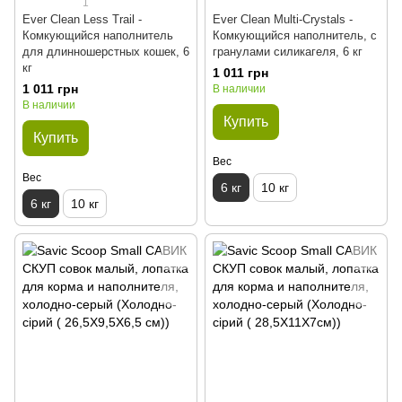
1
Ever Clean Less Trail -
Ever Clean Multi-Crystals -
Комкующийся наполнитель
Комкующийся наполнитель, с
для длинношерстных кошек, 6
гранулами силикагеля, 6 кг
кг
1 011 грн
1 011 грн
В наличии
В наличии
Купить
Купить
Вес
Вес
6 кг
10 кг
6 кг
10 кг