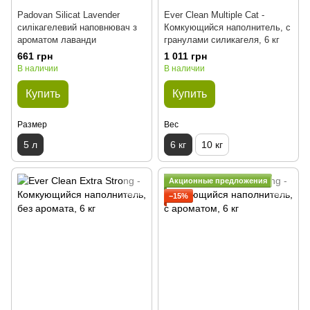
Padovan Silicat Lavender
Ever Clean Multiple Cat -
силікагелевий наповнювач з
Комкующийся наполнитель, с
ароматом лаванди
гранулами силикагеля, 6 кг
661 грн
1 011 грн
В наличии
В наличии
Купить
Купить
Размер
Вес
5 л
6 кг
10 кг
Акционные предложения
−15%