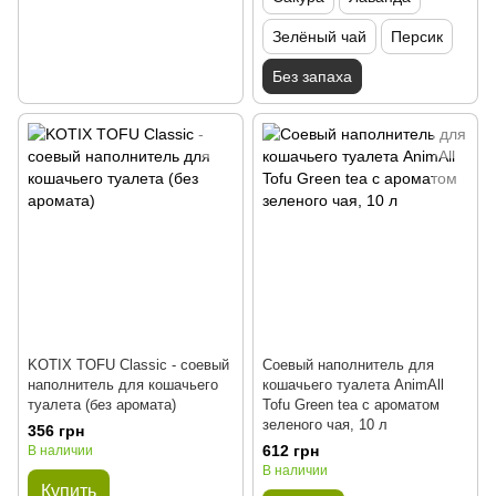
Зелёный чай
Персик
Без запаха
KOTIX TOFU Classic - соевый
Соевый наполнитель для
наполнитель для кошачьего
кошачьего туалета AnimAll
туалета (без аромата)
Tofu Green tea с ароматом
зеленого чая, 10 л
356 грн
612 грн
В наличии
В наличии
Купить