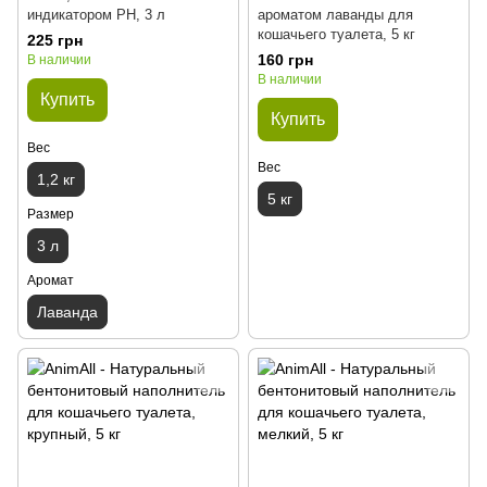
индикатором PH, 3 л
ароматом лаванды для
кошачьего туалета, 5 кг
225 грн
160 грн
В наличии
В наличии
Купить
Купить
Вес
Вес
1,2 кг
5 кг
Размер
3 л
Аромат
Лаванда