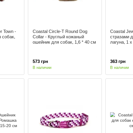
er Town -
Coastal Circle-T Round Dog
Coastal Je
 собак,
Collar - Круглый кожаный
стразами д
ошейник для собак, 1,6 * 40 см
лагуна, 1 x
573 грн
363 грн
В наличии
В наличии