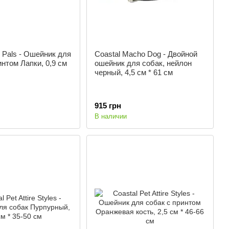
"l Pals - Ошейник для
Coastal Macho Dog - Двойной
интом Лапки, 0,9 см
ошейник для собак, нейлон
черный, 4,5 см * 61 см
915 грн
В наличии