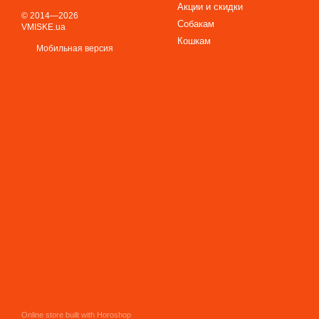
Акции и скидки
© 2014—2026
Собакам
VMISKE.ua
Кошкам
Мобильная версия
Online store built with Horoshop