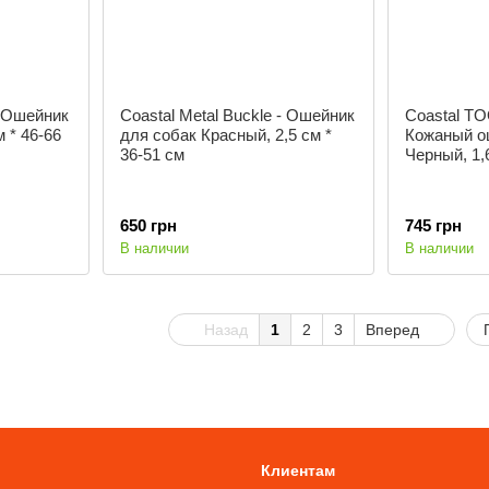
- Ошейник
Coastal Metal Buckle - Ошейник
Coastal TO
м * 46-66
для собак Красный, 2,5 см *
Кожаный о
36-51 cм
Черный, 1,
650 грн
745 грн
В наличии
В наличии
Назад
1
2
3
Вперед
Клиентам