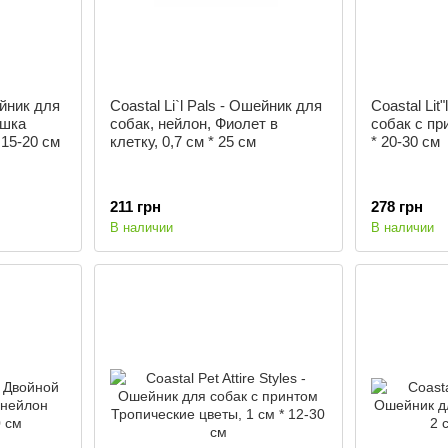
ейник для
Coastal Li`l Pals - Ошейник для
Coastal Lit
ашка
собак, нейлон, Фиолет в
собак с пр
 15-20 см
клетку, 0,7 см * 25 см
* 20-30 см
211 грн
278 грн
В наличии
В наличии