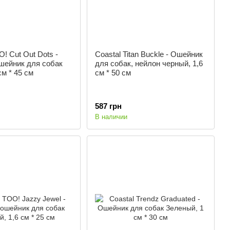
O! Cut Out Dots -
Coastal Titan Buckle - Ошейник
шейник для собак
для собак, нейлон черный, 1,6
см * 45 см
см * 50 см
587 грн
В наличии