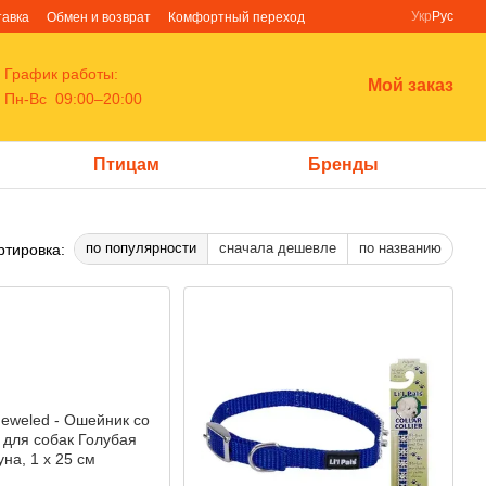
Укр
Рус
тавка
Обмен и возврат
Комфортный переход
График работы:
Мой заказ
Пн-Вс 09:00–20:00
Птицам
Бренды
по популярности
сначала дешевле
по названию
ртировка: